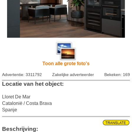
Toon alle grote foto's
Advertentie: 3311792
Zakelijke adverteerder
Bekeken: 169
Locatie van het object:
Lloret De Mar
Catalonië / Costa Brava
Spanje
Beschrijving: