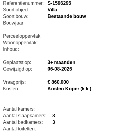
Referentienummer:
S-1596295
Soort object:
Villa
Soort bouw:
Bestaande bouw
Bouwjaar:
Perceeloppervlak:
Woonoppervlak:
Inhoud:
Geplaatst op:
3+ maanden
Gewijzigd op:
06-08-2026
Vraagprijs:
€ 860.000
Kosten:
Kosten Koper (k.k.)
Aantal kamers:
Aantal slaapkamers:
3
Aantal badkamers:
3
Aantal toiletten: