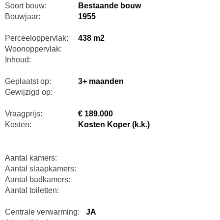
Soort bouw:
Bestaande bouw
Bouwjaar:
1955
Perceeloppervlak:
438 m2
Woonoppervlak:
Inhoud:
Geplaatst op:
3+ maanden
Gewijzigd op:
Vraagprijs:
€ 189.000
Kosten:
Kosten Koper (k.k.)
Aantal kamers:
Aantal slaapkamers:
Aantal badkamers:
Aantal toiletten:
Centrale verwarming:
JA