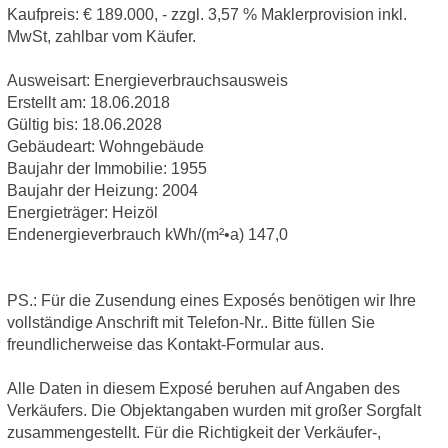
Kaufpreis: € 189.000, - zzgl. 3,57 % Maklerprovision inkl.
MwSt, zahlbar vom Käufer.
Ausweisart: Energieverbrauchsausweis
Erstellt am: 18.06.2018
Gültig bis: 18.06.2028
Gebäudeart: Wohngebäude
Baujahr der Immobilie: 1955
Baujahr der Heizung: 2004
Energieträger: Heizöl
Endenergieverbrauch kWh/(m²•a) 147,0
PS.: Für die Zusendung eines Exposés benötigen wir Ihre
vollständige Anschrift mit Telefon-Nr.. Bitte füllen Sie
freundlicherweise das Kontakt-Formular aus.
Alle Daten in diesem Exposé beruhen auf Angaben des
Verkäufers. Die Objektangaben wurden mit großer Sorgfalt
zusammengestellt. Für die Richtigkeit der Verkäufer-,