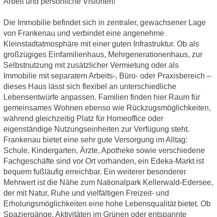
Arbeit und persönliche Visionen!
Die Immobilie befindet sich in zentraler, gewachsener Lage
von Frankenau und verbindet eine angenehme
Kleinstadtatmosphäre mit einer guten Infrastruktur. Ob als
großzügiges Einfamilienhaus, Mehrgenerationenhaus, zur
Selbstnutzung mit zusätzlicher Vermietung oder als
Immobilie mit separatem Arbeits‑, Büro‑ oder Praxisbereich –
dieses Haus lässt sich flexibel an unterschiedliche
Lebensentwürfe anpassen. Familien finden hier Raum für
gemeinsames Wohnen ebenso wie Rückzugsmöglichkeiten,
während gleichzeitig Platz für Homeoffice oder
eigenständige Nutzungseinheiten zur Verfügung steht.
Frankenau bietet eine sehr gute Versorgung im Alltag:
Schule, Kindergarten, Ärzte, Apotheke sowie verschiedene
Fachgeschäfte sind vor Ort vorhanden, ein Edeka‑Markt ist
bequem fußläufig erreichbar. Ein weiterer besonderer
Mehrwert ist die Nähe zum Nationalpark Kellerwald‑Edersee,
der mit Natur, Ruhe und vielfältigen Freizeit‑ und
Erholungsmöglichkeiten eine hohe Lebensqualität bietet. Ob
Spaziergänge, Aktivitäten im Grünen oder entspannte