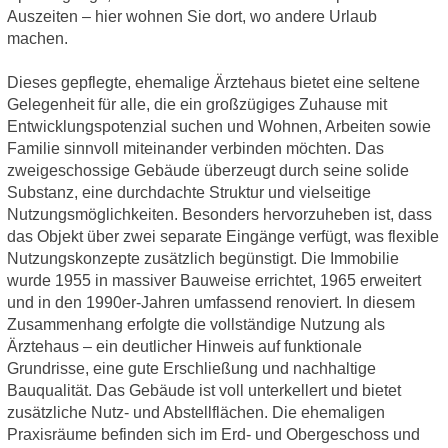
Auszeiten – hier wohnen Sie dort, wo andere Urlaub
machen.
Dieses gepflegte, ehemalige Ärztehaus bietet eine seltene
Gelegenheit für alle, die ein großzügiges Zuhause mit
Entwicklungspotenzial suchen und Wohnen, Arbeiten sowie
Familie sinnvoll miteinander verbinden möchten. Das
zweigeschossige Gebäude überzeugt durch seine solide
Substanz, eine durchdachte Struktur und vielseitige
Nutzungsmöglichkeiten. Besonders hervorzuheben ist, dass
das Objekt über zwei separate Eingänge verfügt, was flexible
Nutzungskonzepte zusätzlich begünstigt. Die Immobilie
wurde 1955 in massiver Bauweise errichtet, 1965 erweitert
und in den 1990er‑Jahren umfassend renoviert. In diesem
Zusammenhang erfolgte die vollständige Nutzung als
Ärztehaus – ein deutlicher Hinweis auf funktionale
Grundrisse, eine gute Erschließung und nachhaltige
Bauqualität. Das Gebäude ist voll unterkellert und bietet
zusätzliche Nutz‑ und Abstellflächen. Die ehemaligen
Praxisräume befinden sich im Erd‑ und Obergeschoss und