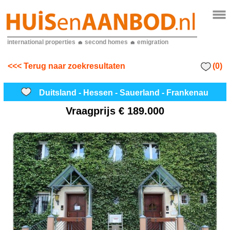
international properties
second homes
emigration
(0)
<<< Terug naar zoekresultaten
Duitsland - Hessen - Sauerland - Frankenau
Vraagprijs
€ 189.000