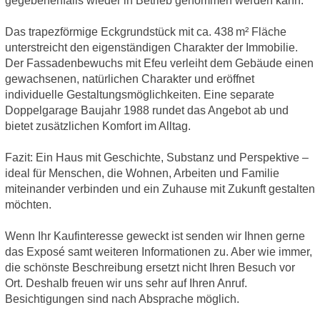
gegebenenfalls wieder in Betrieb genommen werden kann.
Das trapezförmige Eckgrundstück mit ca. 438 m² Fläche
unterstreicht den eigenständigen Charakter der Immobilie.
Der Fassadenbewuchs mit Efeu verleiht dem Gebäude einen
gewachsenen, natürlichen Charakter und eröffnet
individuelle Gestaltungsmöglichkeiten. Eine separate
Doppelgarage Baujahr 1988 rundet das Angebot ab und
bietet zusätzlichen Komfort im Alltag.
Fazit: Ein Haus mit Geschichte, Substanz und Perspektive –
ideal für Menschen, die Wohnen, Arbeiten und Familie
miteinander verbinden und ein Zuhause mit Zukunft gestalten
möchten.
Wenn Ihr Kaufinteresse geweckt ist senden wir Ihnen gerne
das Exposé samt weiteren Informationen zu. Aber wie immer,
die schönste Beschreibung ersetzt nicht Ihren Besuch vor
Ort. Deshalb freuen wir uns sehr auf Ihren Anruf.
Besichtigungen sind nach Absprache möglich.