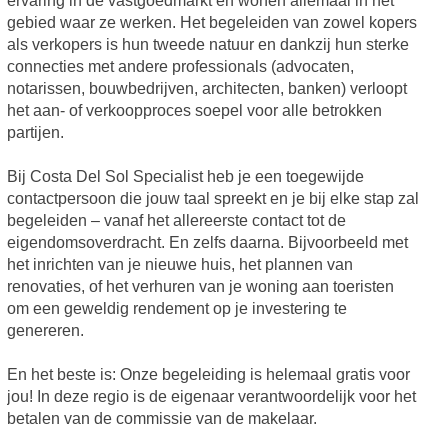
ervaring in de vastgoedmarkt en wonen allemaal in het
gebied waar ze werken. Het begeleiden van zowel kopers
als verkopers is hun tweede natuur en dankzij hun sterke
connecties met andere professionals (advocaten,
notarissen, bouwbedrijven, architecten, banken) verloopt
het aan- of verkoopproces soepel voor alle betrokken
partijen.
Bij Costa Del Sol Specialist heb je een toegewijde
contactpersoon die jouw taal spreekt en je bij elke stap zal
begeleiden – vanaf het allereerste contact tot de
eigendomsoverdracht. En zelfs daarna. Bijvoorbeeld met
het inrichten van je nieuwe huis, het plannen van
renovaties, of het verhuren van je woning aan toeristen
om een geweldig rendement op je investering te
genereren.
En het beste is: Onze begeleiding is helemaal gratis voor
jou! In deze regio is de eigenaar verantwoordelijk voor het
betalen van de commissie van de makelaar.