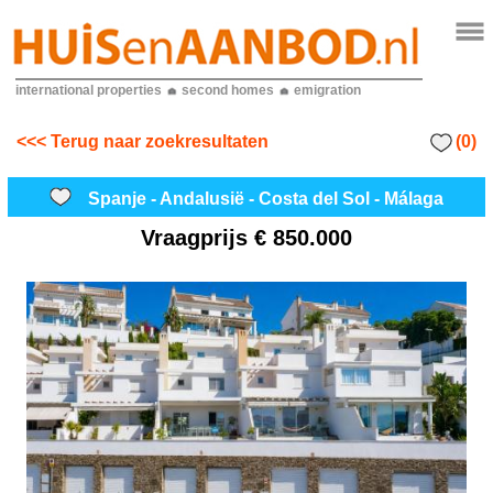
international properties
second homes
emigration
(0)
<<< Terug naar zoekresultaten
Spanje - Andalusië - Costa del Sol - Málaga
Vraagprijs
€ 850.000