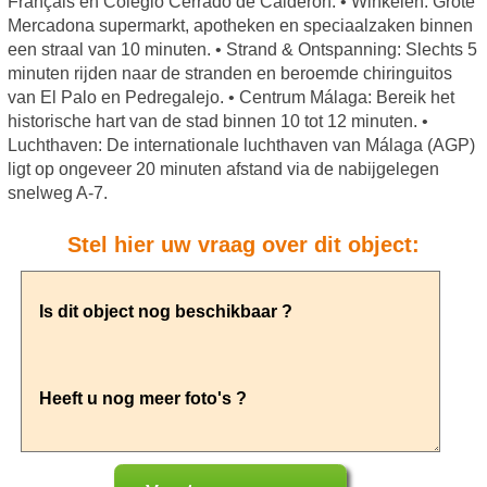
Français en Colegio Cerrado de Calderón. • Winkelen: Grote
Mercadona supermarkt, apotheken en speciaalzaken binnen
een straal van 10 minuten. • Strand & Ontspanning: Slechts 5
minuten rijden naar de stranden en beroemde chiringuitos
van El Palo en Pedregalejo. • Centrum Málaga: Bereik het
historische hart van de stad binnen 10 tot 12 minuten. •
Luchthaven: De internationale luchthaven van Málaga (AGP)
ligt op ongeveer 20 minuten afstand via de nabijgelegen
snelweg A-7.
Stel hier uw vraag over dit object: