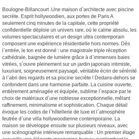
Boulogne-Billancourt .Une maison d`architecte avec piscine
secrète. Esprit hollywoodien, aux portes de Paris A
seulement cinq minutes de la capitale, cette propriété
confidentielle déploie un univers rare, où le calme absolu, les
volumes spectaculaires et un design ultra contemporain
composent une expérience résidentielle hors normes. Dès
l`entrée, le ton est donné : une magistrale triple réception
cathédrale, baignée de lumière grâce à d`immenses baies
vitrées, s`ouvre pleinement sur un jardin japonais intimiste,
luxuriant, soigneusement paysagé, véritable écrin de sérénité
à l`abri des regards et sa piscine secrète ! Dedans-dehors se
confondent dans une harmonie parfaite. La cuisine ouverte,
entièrement aménagée et équipée, sublime l`espace par le
choix de matériaux d`une noblesse exceptionnelle, mêlant
raffinement, minimalisme et sophistication. Chaque détail
évoque les codes de l`hôtellerie de luxe et l`atmosphère
feutrée d`une villa hollywoodienne contemporaine. La
maison se développe ensuite sur plusieurs niveaux, avec
une scénographie intérieure remarquable : Un premier étage