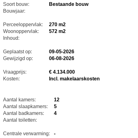
Soort bouw:
Bestaande bouw
Bouwjaar:
Perceeloppervlak:
270 m2
Woonoppervlak:
572 m2
Inhoud:
Geplaatst op:
09-05-2026
Gewijzigd op:
06-08-2026
Vraagprijs:
€ 4.134.000
Kosten:
Incl. makelaarskosten
Aantal kamers:
12
Aantal slaapkamers:
5
Aantal badkamers:
4
Aantal toiletten:
Centrale verwarming:
-