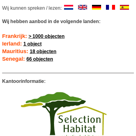
Wij kunnen spreken / lezen:
Wij hebben aanbod in de volgende landen:
Frankrijk:
> 1000 objecten
Ierland:
1 object
Mauritius:
18 objecten
Senegal:
66 objecten
Kantoorinformatie: