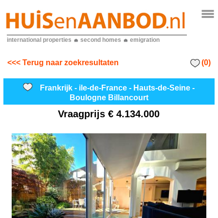
international properties
second homes
emigration
(0)
<<< Terug naar zoekresultaten
Frankrijk - ile-de-France - Hauts-de-Seine -
Boulogne Billancourt
Vraagprijs
€ 4.134.000