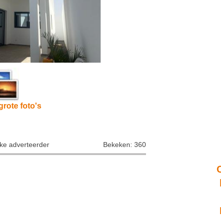
grote foto's
jke adverteerder
Bekeken: 360