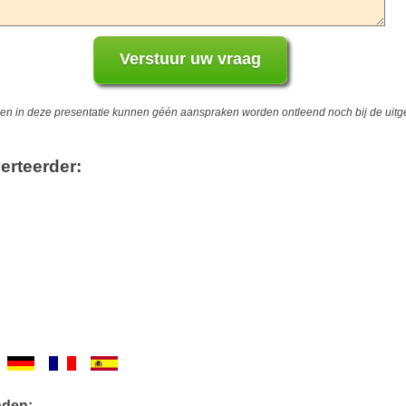
 in deze presentatie kunnen géén aanspraken worden ontleend noch bij de uitgev
erteerder:
nden: