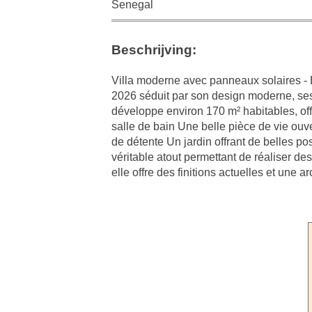
Senegal
Beschrijving:
Villa moderne avec panneaux solaires - É
2026 séduit par son design moderne, ses 
développe environ 170 m² habitables, of
salle de bain Une belle pièce de vie ou
de détente Un jardin offrant de belles p
véritable atout permettant de réaliser de
elle offre des finitions actuelles et une 