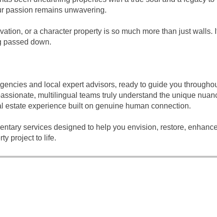
our passion remains unwavering.
vation, or a character property is so much more than just walls. I
ng passed down.
agencies and local expert advisors, ready to guide you throughou
assionate, multilingual teams truly understand the unique nuanc
eal estate experience built on genuine human connection.
entary services designed to help you envision, restore, enhance
y project to life.