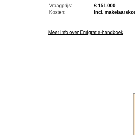
Vraagprijs:
€ 151.000
Kosten:
Incl. makelaarsko
Meer info over Emigratie-handboek