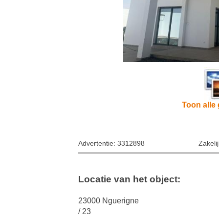
Toon alle 
Advertentie: 3312898
Zakeli
Locatie van het object:
23000 Nguerigne
/ 23