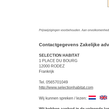
Prijswijzigingen voorbehouden. Aan onvolkomenheden
Contactgegevens Zakelijke adv
SELECTION HABITAT
1 PLACE DU BOURG
12000 RODEZ
Frankrijk
Tel. 0565701049
http://www.selectionhabitat.com
Wij kunnen spreken / lezen:
Wij hebben aanbod in de volgende la