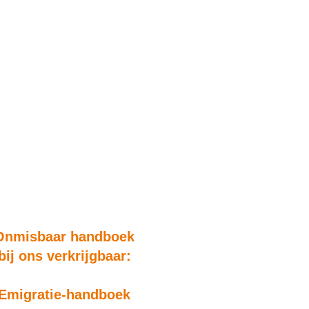
Onmisbaar handboek
bij ons verkrijgbaar:
Emigratie-handboek