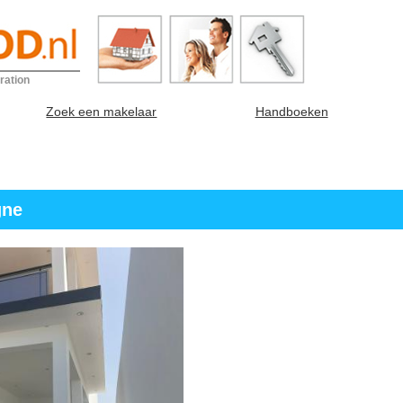
ration
Zoek een makelaar
Handboeken
gne