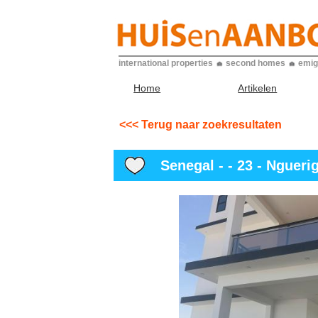
international properties
second homes
emig
Home
Artikelen
<<< Terug naar zoekresultaten
Senegal - - 23 - Ngueri