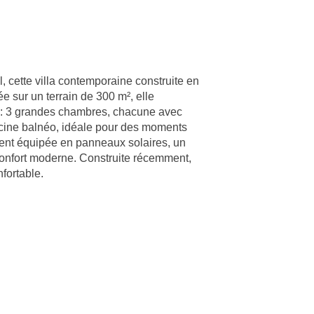
 cette villa contemporaine construite en
 sur un terrain de 300 m², elle
n : 3 grandes chambres, chacune avec
scine balnéo, idéale pour des moments
ement équipée en panneaux solaires, un
n confort moderne. Construite récemment,
nfortable.