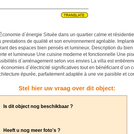
conomie d`énergie Située dans un quartier calme et résidentiel,
prestations de qualité et son environnement agréable. Implantée
frant des espaces bien pensés et lumineux. Description du bie
verte et lumineuse Une cuisine moderne et fonctionnelle Une pi
ossibilités d`aménagement selon vos envies La villa est entièr
s économies d`électricité significatives tout en bénéficiant d`u
architecture épurée, parfaitement adaptée à une vie paisible et co
Stel hier uw vraag over dit object: