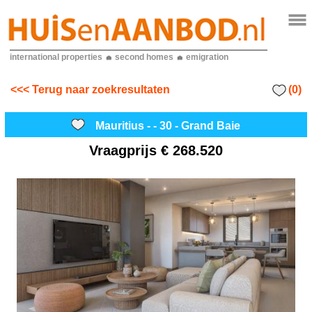
international properties
second homes
emigration
(0)
<<< Terug naar zoekresultaten
Mauritius - - 30 - Grand Baie
Vraagprijs
€ 268.520