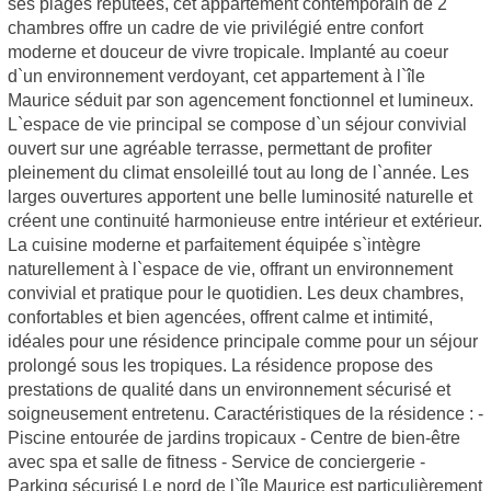
ses plages réputées, cet appartement contemporain de 2
chambres offre un cadre de vie privilégié entre confort
moderne et douceur de vivre tropicale. Implanté au coeur
d`un environnement verdoyant, cet appartement à l`île
Maurice séduit par son agencement fonctionnel et lumineux.
L`espace de vie principal se compose d`un séjour convivial
ouvert sur une agréable terrasse, permettant de profiter
pleinement du climat ensoleillé tout au long de l`année. Les
larges ouvertures apportent une belle luminosité naturelle et
créent une continuité harmonieuse entre intérieur et extérieur.
La cuisine moderne et parfaitement équipée s`intègre
naturellement à l`espace de vie, offrant un environnement
convivial et pratique pour le quotidien. Les deux chambres,
confortables et bien agencées, offrent calme et intimité,
idéales pour une résidence principale comme pour un séjour
prolongé sous les tropiques. La résidence propose des
prestations de qualité dans un environnement sécurisé et
soigneusement entretenu. Caractéristiques de la résidence : -
Piscine entourée de jardins tropicaux - Centre de bien-être
avec spa et salle de fitness - Service de conciergerie -
Parking sécurisé Le nord de l`île Maurice est particulièrement