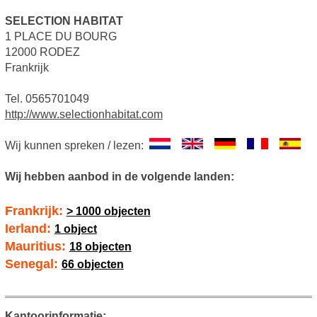
SELECTION HABITAT
1 PLACE DU BOURG
12000 RODEZ
Frankrijk
Tel. 0565701049
http://www.selectionhabitat.com
Wij kunnen spreken / lezen:
Wij hebben aanbod in de volgende landen:
Frankrijk:
> 1000 objecten
Ierland:
1 object
Mauritius:
18 objecten
Senegal:
66 objecten
Kantoorinformatie: