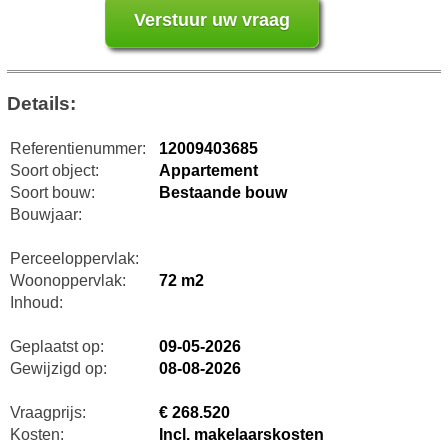
Details:
Referentienummer:
12009403685
Soort object:
Appartement
Soort bouw:
Bestaande bouw
Bouwjaar:
Perceeloppervlak:
Woonoppervlak:
72 m2
Inhoud:
Geplaatst op:
09-05-2026
Gewijzigd op:
08-08-2026
Vraagprijs:
€ 268.520
Kosten:
Incl. makelaarskosten