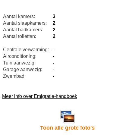
Aantal kamers:
3
Aantal slaapkamers:
2
Aantal badkamers:
2
Aantal toiletten:
2
Centrale verwarming:
-
Airconditioning:
-
Tuin aanwezig:
-
Garage aanwezig:
-
Zwembad:
-
Meer info over Emigratie-handboek
Toon alle grote foto's