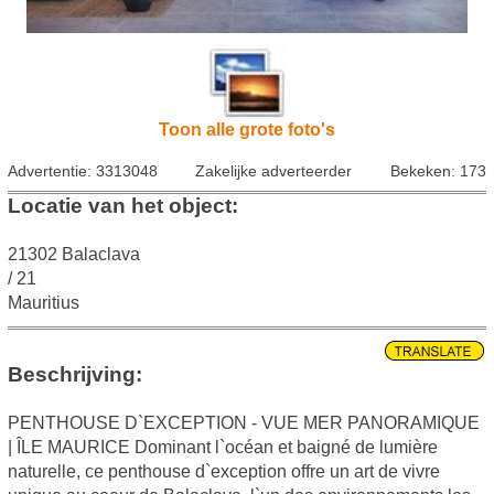
Toon alle grote foto's
Advertentie: 3313048
Zakelijke adverteerder
Bekeken: 173
Locatie van het object:
21302 Balaclava
/ 21
Mauritius
Beschrijving:
PENTHOUSE D`EXCEPTION - VUE MER PANORAMIQUE
| ÎLE MAURICE Dominant l`océan et baigné de lumière
naturelle, ce penthouse d`exception offre un art de vivre