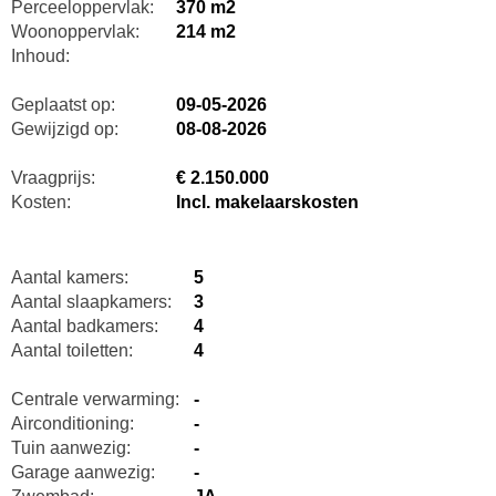
Perceeloppervlak:
370 m2
Woonoppervlak:
214 m2
Inhoud:
Geplaatst op:
09-05-2026
Gewijzigd op:
08-08-2026
Vraagprijs:
€ 2.150.000
Kosten:
Incl. makelaarskosten
Aantal kamers:
5
Aantal slaapkamers:
3
Aantal badkamers:
4
Aantal toiletten:
4
Centrale verwarming:
-
Airconditioning:
-
Tuin aanwezig:
-
Garage aanwezig:
-