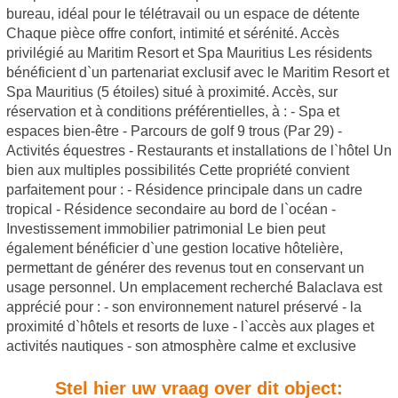
bureau, idéal pour le télétravail ou un espace de détente
Chaque pièce offre confort, intimité et sérénité. Accès
privilégié au Maritim Resort et Spa Mauritius Les résidents
bénéficient d`un partenariat exclusif avec le Maritim Resort et
Spa Mauritius (5 étoiles) situé à proximité. Accès, sur
réservation et à conditions préférentielles, à : - Spa et
espaces bien-être - Parcours de golf 9 trous (Par 29) -
Activités équestres - Restaurants et installations de l`hôtel Un
bien aux multiples possibilités Cette propriété convient
parfaitement pour : - Résidence principale dans un cadre
tropical - Résidence secondaire au bord de l`océan -
Investissement immobilier patrimonial Le bien peut
également bénéficier d`une gestion locative hôtelière,
permettant de générer des revenus tout en conservant un
usage personnel. Un emplacement recherché Balaclava est
apprécié pour : - son environnement naturel préservé - la
proximité d`hôtels et resorts de luxe - l`accès aux plages et
activités nautiques - son atmosphère calme et exclusive
Stel hier uw vraag over dit object: