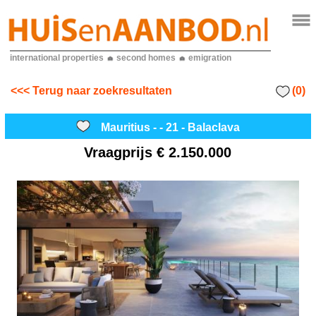
international properties
second homes
emigration
(0)
<<< Terug naar zoekresultaten
Mauritius - - 21 - Balaclava
Vraagprijs
€ 2.150.000