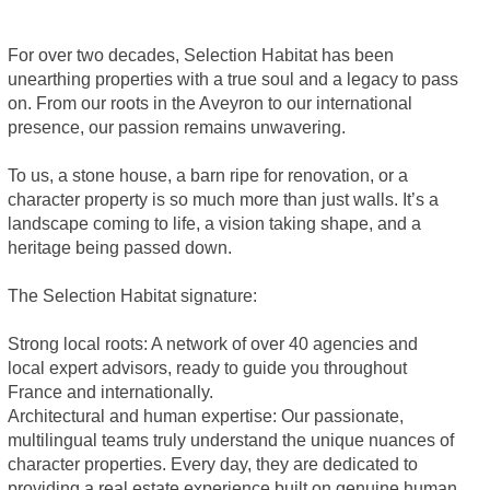
For over two decades, Selection Habitat has been
unearthing properties with a true soul and a legacy to pass
on. From our roots in the Aveyron to our international
presence, our passion remains unwavering.
To us, a stone house, a barn ripe for renovation, or a
character property is so much more than just walls. It’s a
landscape coming to life, a vision taking shape, and a
heritage being passed down.
The Selection Habitat signature:
Strong local roots: A network of over 40 agencies and
local expert advisors, ready to guide you throughout
France and internationally.
Architectural and human expertise: Our passionate,
multilingual teams truly understand the unique nuances of
character properties. Every day, they are dedicated to
providing a real estate experience built on genuine human