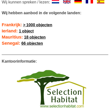
Wij kunnen spreken / lezen:
Wij hebben aanbod in de volgende landen:
Frankrijk:
> 1000 objecten
Ierland:
1 object
Mauritius:
18 objecten
Senegal:
66 objecten
Kantoorinformatie: