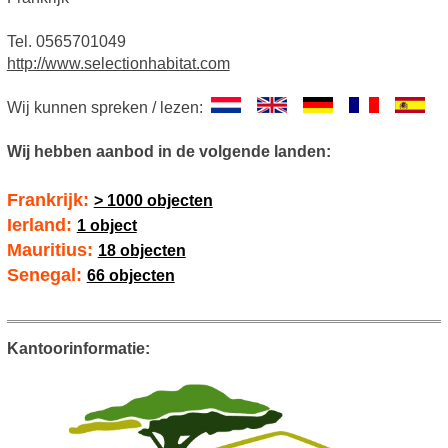
Tel. 0565701049
http://www.selectionhabitat.com
Wij kunnen spreken / lezen:
Wij hebben aanbod in de volgende landen:
Frankrijk:
> 1000 objecten
Ierland:
1 object
Mauritius:
18 objecten
Senegal:
66 objecten
Kantoorinformatie: