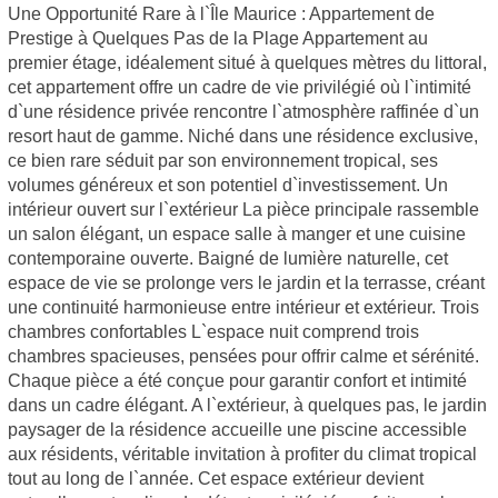
Une Opportunité Rare à l`Île Maurice : Appartement de
Prestige à Quelques Pas de la Plage Appartement au
premier étage, idéalement situé à quelques mètres du littoral,
cet appartement offre un cadre de vie privilégié où l`intimité
d`une résidence privée rencontre l`atmosphère raffinée d`un
resort haut de gamme. Niché dans une résidence exclusive,
ce bien rare séduit par son environnement tropical, ses
volumes généreux et son potentiel d`investissement. Un
intérieur ouvert sur l`extérieur La pièce principale rassemble
un salon élégant, un espace salle à manger et une cuisine
contemporaine ouverte. Baigné de lumière naturelle, cet
espace de vie se prolonge vers le jardin et la terrasse, créant
une continuité harmonieuse entre intérieur et extérieur. Trois
chambres confortables L`espace nuit comprend trois
chambres spacieuses, pensées pour offrir calme et sérénité.
Chaque pièce a été conçue pour garantir confort et intimité
dans un cadre élégant. A l`extérieur, à quelques pas, le jardin
paysager de la résidence accueille une piscine accessible
aux résidents, véritable invitation à profiter du climat tropical
tout au long de l`année. Cet espace extérieur devient