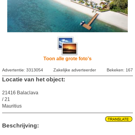
Toon alle grote foto's
Advertentie: 3313054
Zakelijke adverteerder
Bekeken: 167
Locatie van het object:
21416 Balaclava
/ 21
Mauritius
Beschrijving: