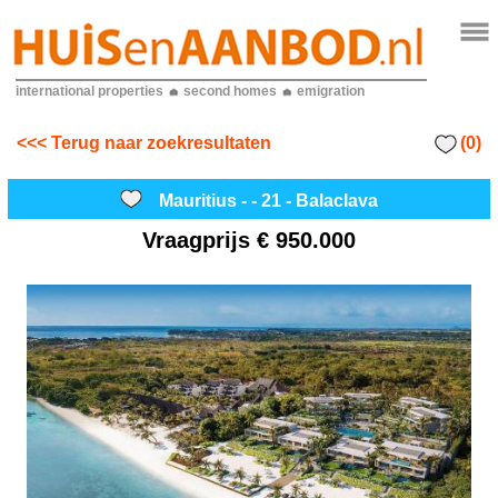
international properties
second homes
emigration
(0)
<<< Terug naar zoekresultaten
Mauritius - - 21 - Balaclava
Vraagprijs
€ 950.000