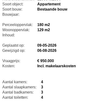
Soort object:
Appartement
Soort bouw:
Bestaande bouw
Bouwjaar:
Perceeloppervlak:
180 m2
Woonoppervlak:
129 m2
Inhoud:
Geplaatst op:
09-05-2026
Gewijzigd op:
06-08-2026
Vraagprijs:
€ 950.000
Kosten:
Incl. makelaarskosten
Aantal kamers:
4
Aantal slaapkamers:
3
Aantal badkamers:
3
Aantal toiletten:
4