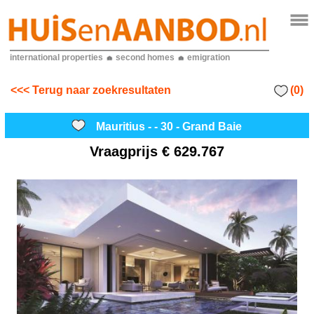
international properties
second homes
emigration
(0)
<<< Terug naar zoekresultaten
Mauritius - - 30 - Grand Baie
Vraagprijs
€ 629.767