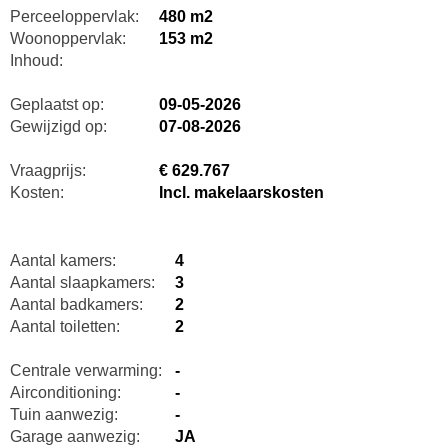
Perceeloppervlak:
480 m2
Woonoppervlak:
153 m2
Inhoud:
Geplaatst op:
09-05-2026
Gewijzigd op:
07-08-2026
Vraagprijs:
€ 629.767
Kosten:
Incl. makelaarskosten
Aantal kamers:
4
Aantal slaapkamers:
3
Aantal badkamers:
2
Aantal toiletten:
2
Centrale verwarming:
-
Airconditioning:
-
Tuin aanwezig:
-
Garage aanwezig:
JA