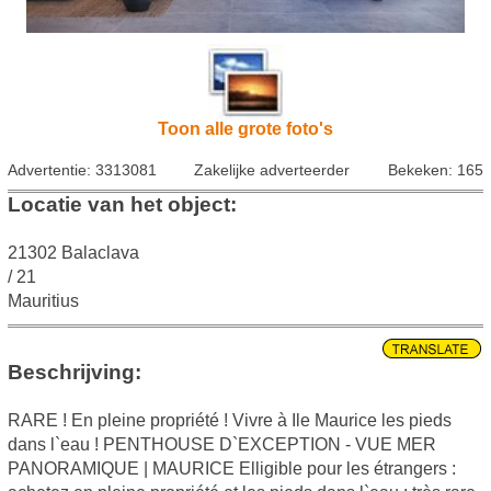
Toon alle grote foto's
Advertentie: 3313081
Zakelijke adverteerder
Bekeken: 165
Locatie van het object:
21302 Balaclava
/ 21
Mauritius
Beschrijving:
RARE ! En pleine propriété ! Vivre à Ile Maurice les pieds
dans l`eau ! PENTHOUSE D`EXCEPTION - VUE MER
PANORAMIQUE | MAURICE Elligible pour les étrangers :