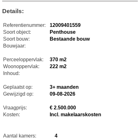
Details:
Referentienummer:
12009401559
Soort object:
Penthouse
Soort bouw:
Bestaande bouw
Bouwjaar:
Perceeloppervlak:
370 m2
Woonoppervlak:
222 m2
Inhoud:
Geplaatst op:
3+ maanden
Gewijzigd op:
09-08-2026
Vraagprijs:
€ 2.500.000
Kosten:
Incl. makelaarskosten
Aantal kamers:
4