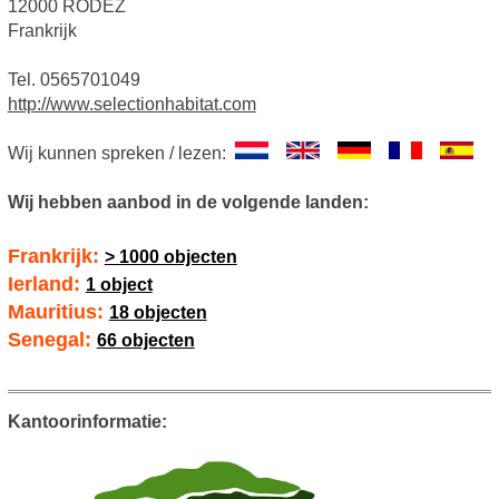
12000 RODEZ
Frankrijk
Tel. 0565701049
http://www.selectionhabitat.com
Wij kunnen spreken / lezen:
Wij hebben aanbod in de volgende landen:
Frankrijk:
> 1000 objecten
Ierland:
1 object
Mauritius:
18 objecten
Senegal:
66 objecten
Kantoorinformatie: