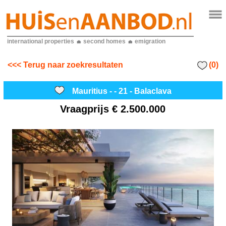
international properties
second homes
emigration
(0)
<<< Terug naar zoekresultaten
Mauritius - - 21 - Balaclava
Vraagprijs
€ 2.500.000