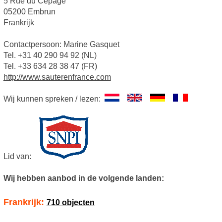
5 Rue du Cepage
05200 Embrun
Frankrijk
Contactpersoon: Marine Gasquet
Tel. +31 40 290 94 92 (NL)
Tel. +33 634 28 38 47 (FR)
http://www.sauterenfrance.com
Wij kunnen spreken / lezen:
Lid van:
Wij hebben aanbod in de volgende landen:
Frankrijk:
710 objecten