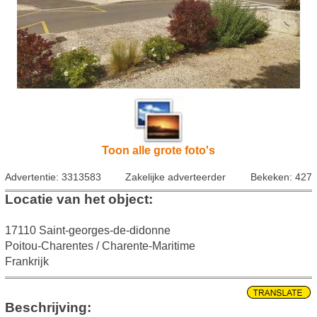
Toon alle grote foto's
Advertentie: 3313583
Zakelijke adverteerder
Bekeken: 427
Locatie van het object:
17110 Saint-georges-de-didonne
Poitou-Charentes / Charente-Maritime
Frankrijk
Beschrijving: