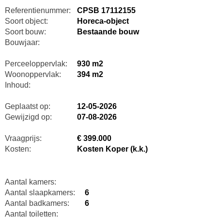
Referentienummer:
CPSB 17112155
Soort object:
Horeca-object
Soort bouw:
Bestaande bouw
Bouwjaar:
Perceeloppervlak:
930 m2
Woonoppervlak:
394 m2
Inhoud:
Geplaatst op:
12-05-2026
Gewijzigd op:
07-08-2026
Vraagprijs:
€ 399.000
Kosten:
Kosten Koper (k.k.)
Aantal kamers:
Aantal slaapkamers:
6
Aantal badkamers:
6
Aantal toiletten: