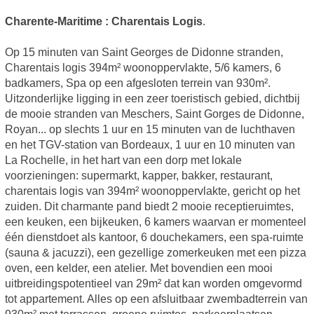
Charente-Maritime : Charentais Logis
.
Op 15 minuten van Saint Georges de Didonne stranden,
Charentais logis 394m² woonoppervlakte, 5/6 kamers, 6
badkamers, Spa op een afgesloten terrein van 930m².
Uitzonderlijke ligging in een zeer toeristisch gebied, dichtbij
de mooie stranden van Meschers, Saint Gorges de Didonne,
Royan... op slechts 1 uur en 15 minuten van de luchthaven
en het TGV-station van Bordeaux, 1 uur en 10 minuten van
La Rochelle, in het hart van een dorp met lokale
voorzieningen: supermarkt, kapper, bakker, restaurant,
charentais logis van 394m² woonoppervlakte, gericht op het
zuiden. Dit charmante pand biedt 2 mooie receptieruimtes,
een keuken, een bijkeuken, 6 kamers waarvan er momenteel
één dienstdoet als kantoor, 6 douchekamers, een spa-ruimte
(sauna & jacuzzi), een gezellige zomerkeuken met een pizza
oven, een kelder, een atelier. Met bovendien een mooi
uitbreidingspotentieel van 29m² dat kan worden omgevormd
tot appartement. Alles op een afsluitbaar zwembadterrein van