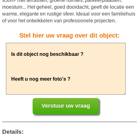
930m² met terrassen, groene ruimtes, parkeerplaatsen,
moestuin... Het geheel, goed doordacht, geeft de locatie een
warme, elegante en rustige sfeer. Ideaal voor een familiehuis
of voor het ontwikkelen van professionele projecten.
Stel hier uw vraag over dit object:
Details: