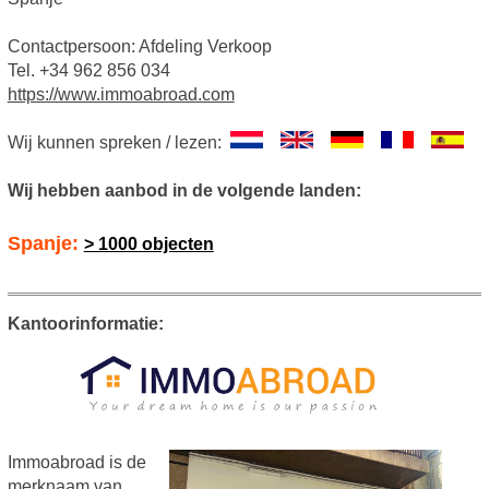
Contactpersoon: Afdeling Verkoop
Tel. +34 962 856 034
https://www.immoabroad.com
Wij kunnen spreken / lezen:
Wij hebben aanbod in de volgende landen:
Spanje:
> 1000 objecten
Kantoorinformatie:
Immoabroad is de
merknaam van