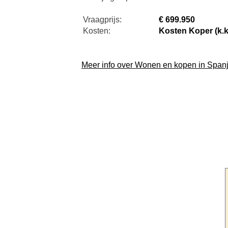
Vraagprijs:
€ 699.950
Kosten:
Kosten Koper (k.k
Meer info over Wonen en kopen in Span