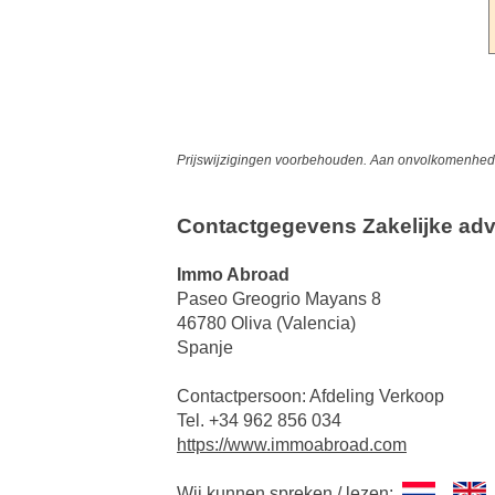
Prijswijzigingen voorbehouden. Aan onvolkomenheden
Contactgegevens Zakelijke adv
Immo Abroad
Paseo Greogrio Mayans 8
46780 Oliva (Valencia)
Spanje
Contactpersoon: Afdeling Verkoop
Tel. +34 962 856 034
https://www.immoabroad.com
Wij kunnen spreken / lezen: