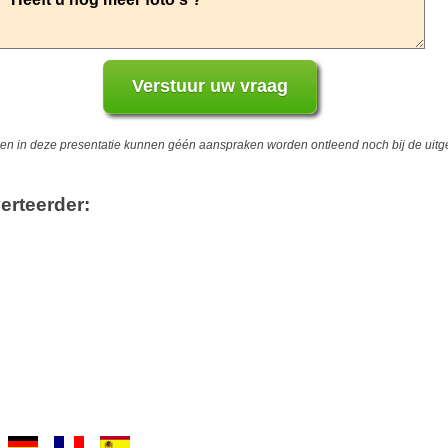
 in deze presentatie kunnen géén aanspraken worden ontleend noch bij de uitgev
erteerder: