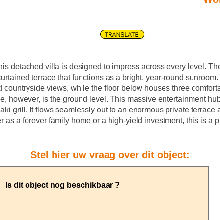
this detached villa is designed to impress across every level. T
urtained terrace that functions as a bright, year-round sunroom.
d countryside views, while the floor below houses three comfor
me, however, is the ground level. This massive entertainment hub
nyaki grill. It flows seamlessly out to an enormous private terrace
as a forever family home or a high-yield investment, this is a pr
Stel hier uw vraag over dit object: