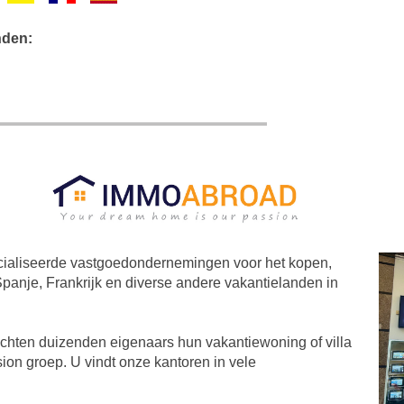
nden:
ialiseerde vastgoedondernemingen voor het kopen,
anje, Frankrijk en diverse andere vakantielanden in
ochten duizenden eigenaars hun vakantiewoning of villa
ion groep. U vindt onze kantoren in vele