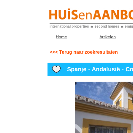
international properties
second homes
emig
Home
Artikelen
<<< Terug naar zoekresultaten
Spanje - Andalusië - Co