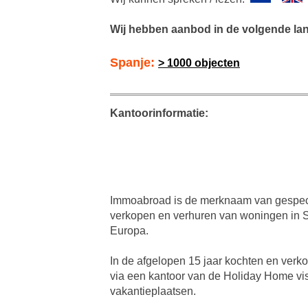
Wij hebben aanbod in de volgende la
Spanje:
> 1000 objecten
Kantoorinformatie:
Immoabroad is de merknaam van gespec
verkopen en verhuren van woningen in Sp
Europa.
In de afgelopen 15 jaar kochten en verk
via een kantoor van de Holiday Home vis
vakantieplaatsen.