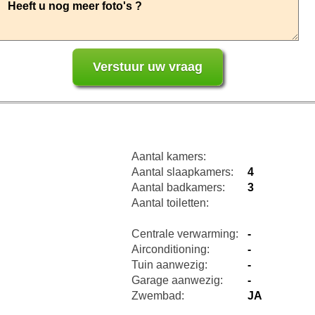
Aantal kamers:
Aantal slaapkamers:
4
Aantal badkamers:
3
Aantal toiletten:
Centrale verwarming:
-
Airconditioning:
-
Tuin aanwezig:
-
Garage aanwezig:
-
Zwembad:
JA