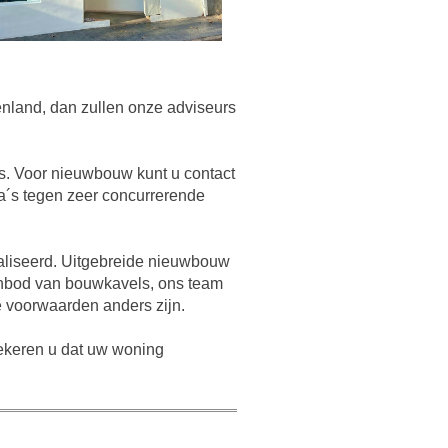
tenland, dan zullen onze adviseurs
s. Voor nieuwbouw kunt u contact
a´s tegen zeer concurrerende
ealiseerd. Uitgebreide nieuwbouw
aanbod van bouwkavels, ons team
 voorwaarden anders zijn.
zekeren u dat uw woning