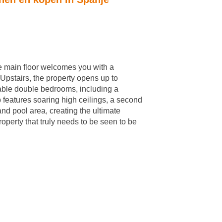
he main floor welcomes you with a
 Upstairs, the property opens up to
table double bedrooms, including a
 features soaring high ceilings, a second
 and pool area, creating the ultimate
operty that truly needs to be seen to be