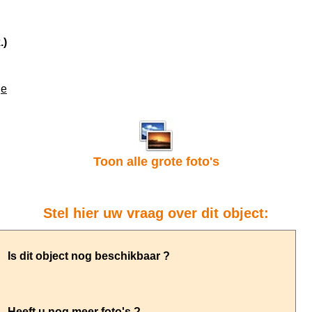
.)
je
Toon alle grote foto's
Stel hier uw vraag over dit object: