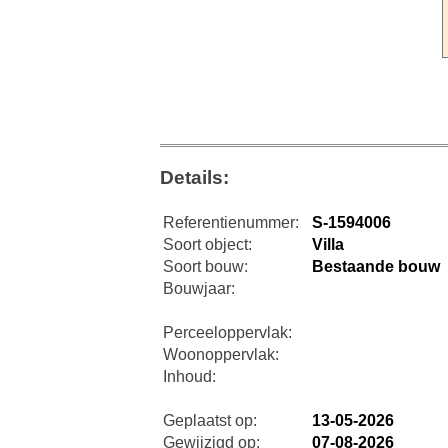
Details:
Referentienummer:
S-1594006
Soort object:
Villa
Soort bouw:
Bestaande bouw
Bouwjaar:
Perceeloppervlak:
Woonoppervlak:
Inhoud:
Geplaatst op:
13-05-2026
Gewijzigd op:
07-08-2026