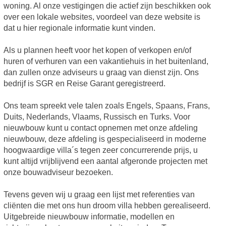
woning. Al onze vestigingen die actief zijn beschikken ook
over een lokale websites, voordeel van deze website is
dat u hier regionale informatie kunt vinden.
Als u plannen heeft voor het kopen of verkopen en/of
huren of verhuren van een vakantiehuis in het buitenland,
dan zullen onze adviseurs u graag van dienst zijn. Ons
bedrijf is SGR en Reise Garant geregistreerd.
Ons team spreekt vele talen zoals Engels, Spaans, Frans,
Duits, Nederlands, Vlaams, Russisch en Turks. Voor
nieuwbouw kunt u contact opnemen met onze afdeling
nieuwbouw, deze afdeling is gespecialiseerd in moderne
hoogwaardige villa´s tegen zeer concurrerende prijs, u
kunt altijd vrijblijvend een aantal afgeronde projecten met
onze bouwadviseur bezoeken.
Tevens geven wij u graag een lijst met referenties van
cliënten die met ons hun droom villa hebben gerealiseerd.
Uitgebreide nieuwbouw informatie, modellen en