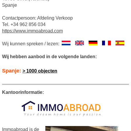
Spanje
Contactpersoon: Afdeling Verkoop
Tel. +34 962 856 034
https://www.immoabroad.com
Wij kunnen spreken / lezen:
Wij hebben aanbod in de volgende landen:
Spanje:
> 1000 objecten
Kantoorinformatie:
Immoabroad is de