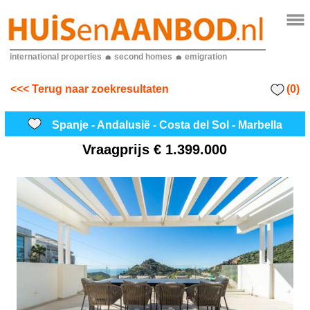
international properties
second homes
emigration
(0)
<<< Terug naar zoekresultaten
Spanje - Andalusië - Costa del Sol - Marbella
Vraagprijs
€ 1.399.000