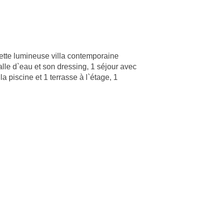
lumineuse villa contemporaine
le d`eau et son dressing, 1 séjour avec
a piscine et 1 terrasse à l`étage, 1