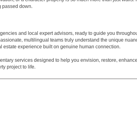
ng passed down.
agencies and local expert advisors, ready to guide you throughou
assionate, multilingual teams truly understand the unique nuanc
eal estate experience built on genuine human connection.
entary services designed to help you envision, restore, enhance
y project to life.