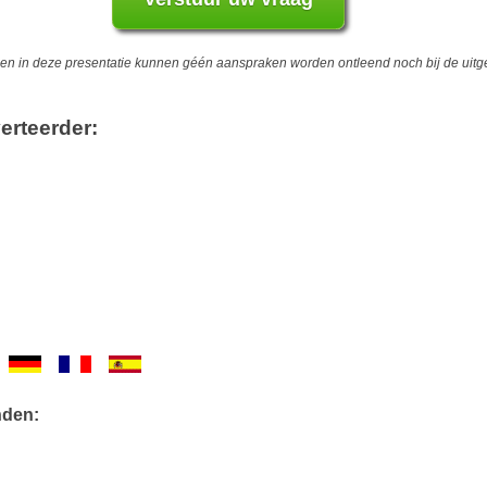
 in deze presentatie kunnen géén aanspraken worden ontleend noch bij de uitgev
erteerder:
nden: