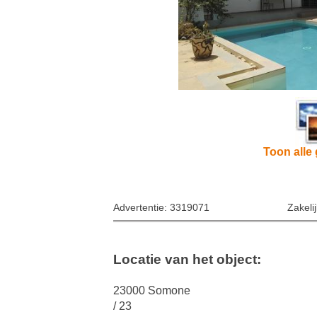
Toon alle 
Advertentie: 3319071
Zakeli
Locatie van het object:
23000 Somone
/ 23