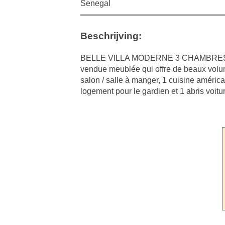
Senegal
Beschrijving:
BELLE VILLA MODERNE 3 CHAMBRES AV
vendue meublée qui offre de beaux volum
salon / salle à manger, 1 cuisine américai
logement pour le gardien et 1 abris voitu