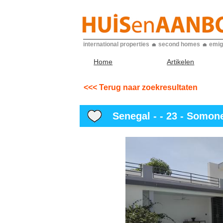
international properties
second homes
emig
Home
Artikelen
<<< Terug naar zoekresultaten
Senegal - - 23 - Somon