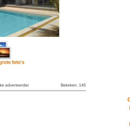
grote foto's
jke adverteerder
Bekeken: 145