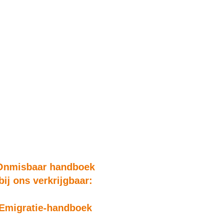
Onmisbaar handboek
bij ons verkrijgbaar:
Emigratie-handboek