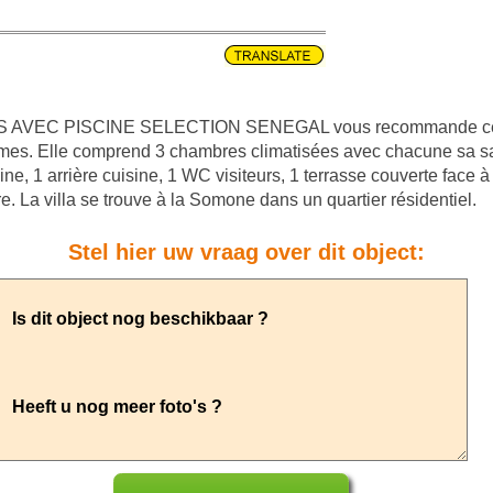
EC PISCINE SELECTION SENEGAL vous recommande cette 
es. Elle comprend 3 chambres climatisées avec chacune sa sal
ne, 1 arrière cuisine, 1 WC visiteurs, 1 terrasse couverte face à l
re. La villa se trouve à la Somone dans un quartier résidentiel.
Stel hier uw vraag over dit object: