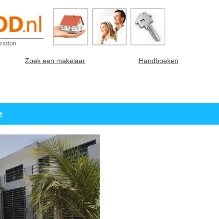
ration
Zoek een makelaar
Handboeken
e