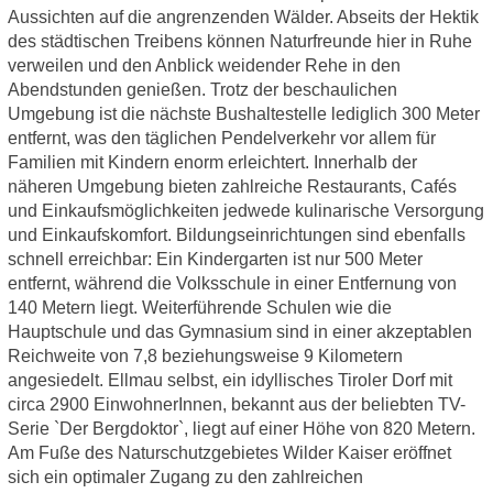
Aussichten auf die angrenzenden Wälder. Abseits der Hektik
des städtischen Treibens können Naturfreunde hier in Ruhe
verweilen und den Anblick weidender Rehe in den
Abendstunden genießen. Trotz der beschaulichen
Umgebung ist die nächste Bushaltestelle lediglich 300 Meter
entfernt, was den täglichen Pendelverkehr vor allem für
Familien mit Kindern enorm erleichtert. Innerhalb der
näheren Umgebung bieten zahlreiche Restaurants, Cafés
und Einkaufsmöglichkeiten jedwede kulinarische Versorgung
und Einkaufskomfort. Bildungseinrichtungen sind ebenfalls
schnell erreichbar: Ein Kindergarten ist nur 500 Meter
entfernt, während die Volksschule in einer Entfernung von
140 Metern liegt. Weiterführende Schulen wie die
Hauptschule und das Gymnasium sind in einer akzeptablen
Reichweite von 7,8 beziehungsweise 9 Kilometern
angesiedelt. Ellmau selbst, ein idyllisches Tiroler Dorf mit
circa 2900 EinwohnerInnen, bekannt aus der beliebten TV-
Serie `Der Bergdoktor`, liegt auf einer Höhe von 820 Metern.
Am Fuße des Naturschutzgebietes Wilder Kaiser eröffnet
sich ein optimaler Zugang zu den zahlreichen