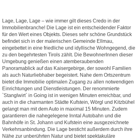
Lage, Lage, Lage – wie immer gilt dieses Credo in der
Immobilienbranche! Die Lage ist ein entscheidender Faktor
für den Wert eines Objekts. Dieses sehr schöne Grundstück
befindet sich in der malerischen Gemeinde Ellmau,
eingebettet in eine friedliche und idyllische Wohngegend, die
zu den begehrtesten Tirols zählt. Die BewohnerInnen dieser
Umgebung genießen einen atemberaubenden
Panoramablick auf das Kaisergebirge, der sowohl Familien
als auch Naturliebhaber begeistert. Nahe dem Ortszentrum
bietet die Immobilie optimalen Zugang zu allen notwendigen
Einrichtungen und Dienstleistungen. Der renommierte
`Stanglwirt` in Going ist in wenigen Minuten erreichbar, und
auch in die charmanten Städte Kufstein, Wörgl und Kitzbühel
gelangt man mit dem Auto in maximal 15 Minuten. Zudem
garantieren die nahegelegene Inntal Autobahn und die
Bahnhöfe in St. Johann und Kufstein eine ausgezeichnete
Verkehrsanbindung. Die Lage besticht außerdem durch ihre
Nähe zur unberührten Natur und bietet spektakuläre