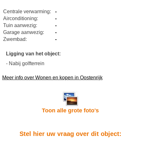
Centrale verwarming:
-
Airconditioning:
-
Tuin aanwezig:
-
Garage aanwezig:
-
Zwembad:
-
Ligging van het object:
- Nabij golfterrein
Meer info over Wonen en kopen in Oostenrijk
Toon alle grote foto's
Stel hier uw vraag over dit object: