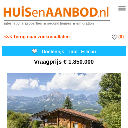
international properties
second homes
emigration
(0)
<<< Terug naar zoekresultaten
Oostenrijk - Tirol - Ellmau
Vraagprijs
€ 1.850.000