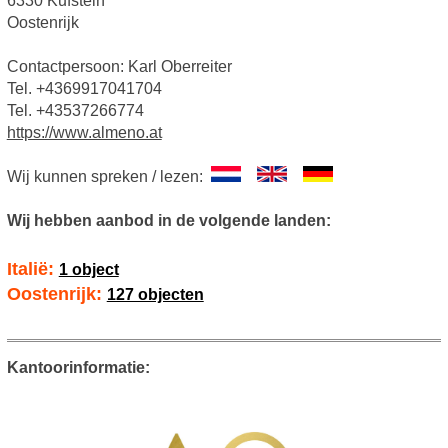
6330 Kufstein
Oostenrijk
Contactpersoon: Karl Oberreiter
Tel. +4369917041704
Tel. +43537266774
https://www.almeno.at
Wij kunnen spreken / lezen:
Wij hebben aanbod in de volgende landen:
Italië:
1 object
Oostenrijk:
127 objecten
Kantoorinformatie: