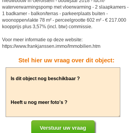
nieuwbouw in Gerolstein - bouwjaar 2018 - lucht-
waterverwarmingspomp met vloerwarming - 2 slaapkamers -
1 badkamer - balkon/terras - parkeerplaats buiten -
woonoppervlakte 78 m² - perceelgrootte 602 m² - € 217.000
koopprijs plus 3,57% (incl. btw) commissie.
Voor meer informatie op deze website:
https://www.frankjanssen.immo/Immobilien.htm
Stel hier uw vraag over dit object: