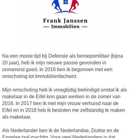
Na een mooie tijd bij Defensie als beroepsmilitair (bijna
20 jaar), heb ik mijn nieuwe passie gevonden in
onroerend goed. In 2016 ben ik begonnen met een
omscholing tot Immobilienfachwirt.
Mijn omscholing heb ik vroegtijdig beëindigd omdat ik als
makelaar in de Eifel kon gaan werken in de zomer van
2016. In 2017 ben ik met mijn vrouw verhuisd naar de
Eifel en in 2018 heb ik besloten me zelfstandig te maken
als makelaar.
Als Nederlander ben ik de Nederlandse, Duitse en de
Engelse taal machtig. Voor veel Nederlanders is dat