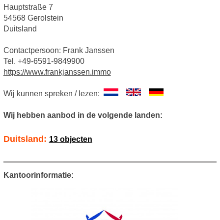
Hauptstraße 7
54568 Gerolstein
Duitsland
Contactpersoon: Frank Janssen
Tel. +49-6591-9849900
https://www.frankjanssen.immo
Wij kunnen spreken / lezen:
Wij hebben aanbod in de volgende landen:
Duitsland:
13 objecten
Kantoorinformatie: