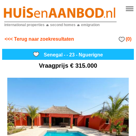
international properties
second homes
emigration
(0)
<<< Terug naar zoekresultaten
Senegal - - 23 - Nguerigne
Vraagprijs
€ 315.000