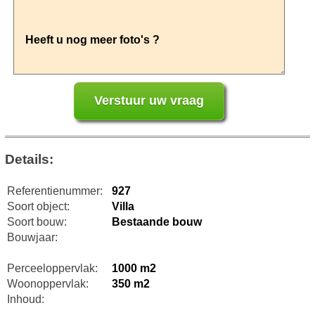
Details:
Referentienummer:
927
Soort object:
Villa
Soort bouw:
Bestaande bouw
Bouwjaar:
Perceeloppervlak:
1000 m2
Woonoppervlak:
350 m2
Inhoud: