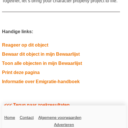
Together, let`s bring your character property project to life.
Handige links:
Reageer op dit object
Bewaar dit object in mijn Bewaarlijst
Toon alle objecten in mijn Bewaarlijst
Print deze pagina
Informatie over Emigratie-handboek
<<< Terug naar zoekresultaten
Home
Contact
Algemene voorwaarden
Adverteren