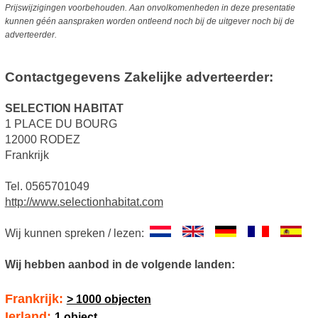
Prijswijzigingen voorbehouden. Aan onvolkomenheden in deze presentatie
kunnen géén aanspraken worden ontleend noch bij de uitgever noch bij de
adverteerder.
Contactgegevens Zakelijke adverteerder:
SELECTION HABITAT
1 PLACE DU BOURG
12000 RODEZ
Frankrijk
Tel. 0565701049
http://www.selectionhabitat.com
Wij kunnen spreken / lezen:
Wij hebben aanbod in de volgende landen:
Frankrijk:
> 1000 objecten
Ierland:
1 object