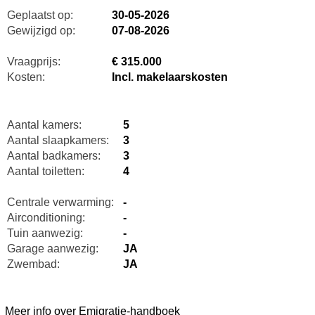
Geplaatst op:
30-05-2026
Gewijzigd op:
07-08-2026
Vraagprijs:
€ 315.000
Kosten:
Incl. makelaarskosten
Aantal kamers:
5
Aantal slaapkamers:
3
Aantal badkamers:
3
Aantal toiletten:
4
Centrale verwarming:
-
Airconditioning:
-
Tuin aanwezig:
-
Garage aanwezig:
JA
Zwembad:
JA
Meer info over Emigratie-handboek