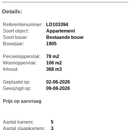
Details:
Referentienummer:
LD103394
Soort object:
Appartement
Soort bouw:
Bestaande bouw
Bouwjaar:
1905
Perceeloppervlak:
78 m2
Woonoppervlak:
106 m2
Inhoud:
368 m3
Geplaatst op:
02-06-2026
Gewijzigd op:
09-08-2026
Prijs op aanvraag
Aantal kamers:
5
Aantal slaapkamers:
3