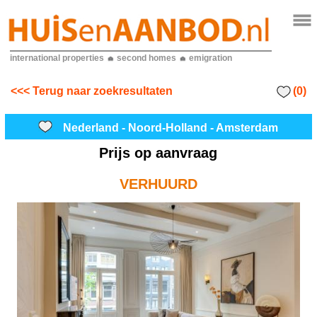
international properties
second homes
emigration
(0)
<<< Terug naar zoekresultaten
Nederland - Noord-Holland - Amsterdam
Prijs op aanvraag
VERHUURD