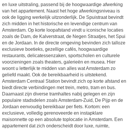
en luxe uitstraling, passend bij de hoogwaardige afwerking
van het appartement. Naast het hoge afwerkingsniveau is
ook de ligging werkelijk uitzonderlijk. De Spuistraat bevindt
zich midden in het historische en levendige centrum van
Amsterdam. Op korte loopafstand vindt u iconische locaties
zoals de Dam, de Kalverstraat, de Negen Straatjes, het Spui
en de Jordaan. In de directe omgeving bevinden zich talloze
exclusieve boetieks, gezellige cafés, hoogwaardige
restaurants, delicatessenzaken, sportscholen en culturele
voorzieningen zoals theaters, galerieën en musea. Hier
woont u letterlijk te midden van alles wat Amsterdam zo
geliefd maakt. Ook de bereikbaarheid is uitstekend.
Amsterdam Centraal Station bevindt zich op korte afstand en
biedt directe verbindingen met trein, metro, tram en bus.
Daarnaast zijn diverse tramhaltes nabij gelegen en zijn
populaire stadsdelen zoals Amsterdam-Zuid, De Pijp en de
Jordaan eenvoudig bereikbaar per fiets. Kortom: een
exclusieve, volledig gerenoveerde en instapklare
maisonnette op een absolute toplocatie in Amsterdam. Een
appartement dat zich onderscheidt door luxe, ruimte,