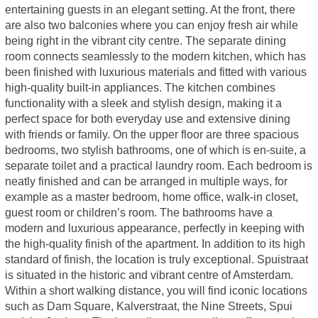
entertaining guests in an elegant setting. At the front, there
are also two balconies where you can enjoy fresh air while
being right in the vibrant city centre. The separate dining
room connects seamlessly to the modern kitchen, which has
been finished with luxurious materials and fitted with various
high-quality built-in appliances. The kitchen combines
functionality with a sleek and stylish design, making it a
perfect space for both everyday use and extensive dining
with friends or family. On the upper floor are three spacious
bedrooms, two stylish bathrooms, one of which is en-suite, a
separate toilet and a practical laundry room. Each bedroom is
neatly finished and can be arranged in multiple ways, for
example as a master bedroom, home office, walk-in closet,
guest room or children’s room. The bathrooms have a
modern and luxurious appearance, perfectly in keeping with
the high-quality finish of the apartment. In addition to its high
standard of finish, the location is truly exceptional. Spuistraat
is situated in the historic and vibrant centre of Amsterdam.
Within a short walking distance, you will find iconic locations
such as Dam Square, Kalverstraat, the Nine Streets, Spui