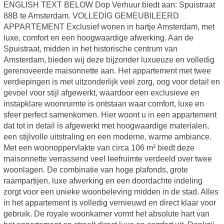
ENGLISH TEXT BELOW Dop Verhuur biedt aan: Spuistraat
88B te Amsterdam. VOLLEDIG GEMEUBILEERD
APPARTEMENT Exclusief wonen in hartje Amsterdam, met
luxe, comfort en een hoogwaardige afwerking. Aan de
Spuistraat, midden in het historische centrum van
Amsterdam, bieden wij deze bijzonder luxueuze en volledig
gerenoveerde maisonnette aan. Het appartement met twee
verdiepingen is met uitzonderlijk veel zorg, oog voor detail en
gevoel voor stijl afgewerkt, waardoor een exclusieve en
instapklare woonruimte is ontstaan waar comfort, luxe en
sfeer perfect samenkomen. Hier woont u in een appartement
dat tot in detail is afgewerkt met hoogwaardige materialen,
een stijlvolle uitstraling en een moderne, warme ambiance.
Met een woonoppervlakte van circa 106 m² biedt deze
maisonnette verrassend veel leefruimte verdeeld over twee
woonlagen. De combinatie van hoge plafonds, grote
raampartijen, luxe afwerking en een doordachte indeling
zorgt voor een unieke woonbeleving midden in de stad. Alles
in het appartement is volledig vernieuwd en direct klaar voor
gebruik. De royale woonkamer vormt het absolute hart van