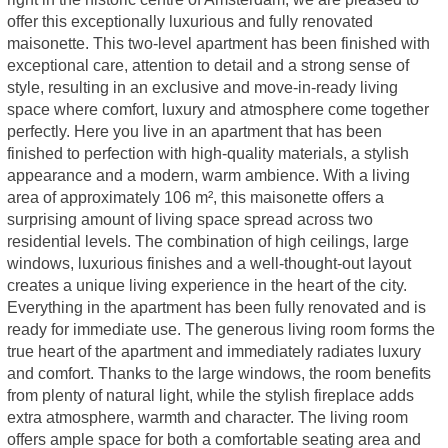
offer this exceptionally luxurious and fully renovated
maisonette. This two-level apartment has been finished with
exceptional care, attention to detail and a strong sense of
style, resulting in an exclusive and move-in-ready living
space where comfort, luxury and atmosphere come together
perfectly. Here you live in an apartment that has been
finished to perfection with high-quality materials, a stylish
appearance and a modern, warm ambience. With a living
area of approximately 106 m², this maisonette offers a
surprising amount of living space spread across two
residential levels. The combination of high ceilings, large
windows, luxurious finishes and a well-thought-out layout
creates a unique living experience in the heart of the city.
Everything in the apartment has been fully renovated and is
ready for immediate use. The generous living room forms the
true heart of the apartment and immediately radiates luxury
and comfort. Thanks to the large windows, the room benefits
from plenty of natural light, while the stylish fireplace adds
extra atmosphere, warmth and character. The living room
offers ample space for both a comfortable seating area and