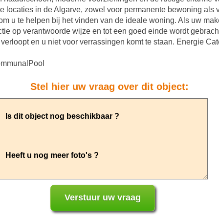
locaties in de Algarve, zowel voor permanente bewoning als vo
om u te helpen bij het vinden van de ideale woning. Als uw ma
tie op verantwoorde wijze en tot een goed einde wordt gebracht
 verloopt en u niet voor verrassingen komt te staan. Energie Ca
CommunalPool
Stel hier uw vraag over dit object: