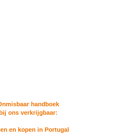
Onmisbaar handboek
bij ons verkrijgbaar:
n en kopen in Portugal