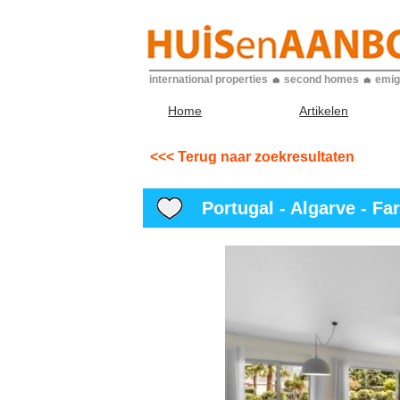
international properties
second homes
emig
Home
Artikelen
<<< Terug naar zoekresultaten
Portugal - Algarve - Far