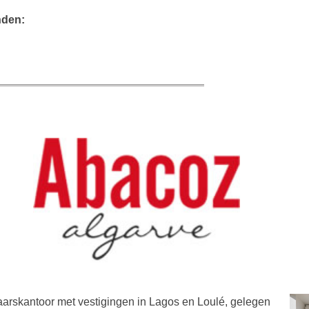
nden:
aarskantoor met vestigingen in Lagos en Loulé, gelegen