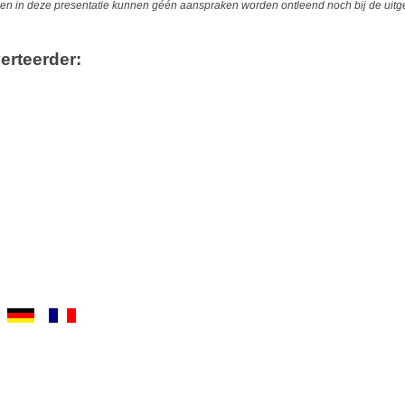
 in deze presentatie kunnen géén aanspraken worden ontleend noch bij de uitgev
erteerder: