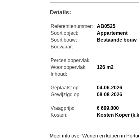
Details:
Referentienummer:
AB0525
Soort object:
Appartement
Soort bouw:
Bestaande bouw
Bouwjaar:
Perceeloppervlak:
Woonoppervlak:
126 m2
Inhoud:
Geplaatst op:
04-06-2026
Gewijzigd op:
08-08-2026
Vraagprijs:
€ 699.000
Kosten:
Kosten Koper (k.k
Meer info over Wonen en kopen in Portu