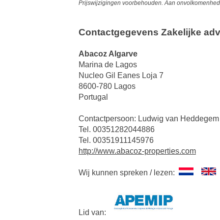
Prijswijzigingen voorbehouden. Aan onvolkomenheden
Contactgegevens Zakelijke adv
Abacoz Algarve
Marina de Lagos
Nucleo Gil Eanes Loja 7
8600-780 Lagos
Portugal
Contactpersoon: Ludwig van Heddegem
Tel. 00351282044886
Tel. 00351911145976
http://www.abacoz-properties.com
Wij kunnen spreken / lezen:
Lid van: