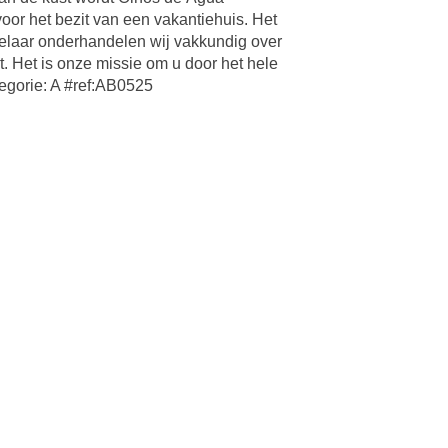
or het bezit van een vakantiehuis. Het
kelaar onderhandelen wij vakkundig over
. Het is onze missie om u door het hele
tegorie: A #ref:AB0525