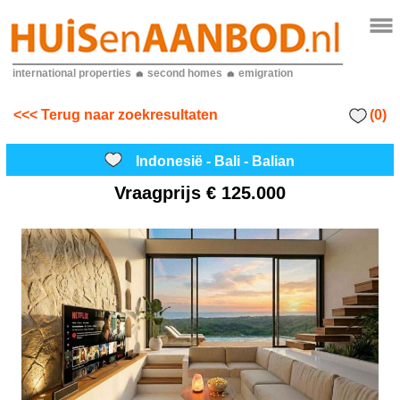
international properties
second homes
emigration
(0)
<<< Terug naar zoekresultaten
Indonesië - Bali - Balian
Vraagprijs
€ 125.000