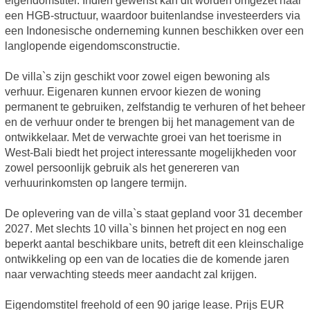
eigendomstitel. Indien gewenst kan dit worden omgezet naar
een HGB-structuur, waardoor buitenlandse investeerders via
een Indonesische onderneming kunnen beschikken over een
langlopende eigendomsconstructie.
De villa`s zijn geschikt voor zowel eigen bewoning als
verhuur. Eigenaren kunnen ervoor kiezen de woning
permanent te gebruiken, zelfstandig te verhuren of het beheer
en de verhuur onder te brengen bij het management van de
ontwikkelaar. Met de verwachte groei van het toerisme in
West-Bali biedt het project interessante mogelijkheden voor
zowel persoonlijk gebruik als het genereren van
verhuurinkomsten op langere termijn.
De oplevering van de villa`s staat gepland voor 31 december
2027. Met slechts 10 villa`s binnen het project en nog een
beperkt aantal beschikbare units, betreft dit een kleinschalige
ontwikkeling op een van de locaties die de komende jaren
naar verwachting steeds meer aandacht zal krijgen.
Eigendomstitel freehold of een 90 jarige lease. Prijs EUR