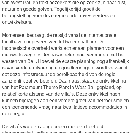
van West-Bali en trekt bezoekers die op zoek zijn naar rust,
natuur en goede golven. Tegelijkertijd groeit de
belangstelling voor deze regio onder investeerders en
ontwikkelaars.
Momenteel bedraagt de reistijd vanaf de internationale
luchthaven ongeveer twee tot tweeënhalf uur. De
Indonesische overheid werkt echter aan plannen voor een
nieuwe tolweg die Denpasar beter moet verbinden met het
westen van Bali. Hoewel de exacte planning nog afhankelijk
is van verdere uitvoering en goedkeuringen, wordt verwacht
dat deze infrastructuur de bereikbaarheid van de regio
aanzienlijk zal verbeteren. Daarnaast staat de ontwikkeling
van het Paramount Theme Park in West-Bali gepland, op
relatief korte afstand van de villa`s. Deze ontwikkelingen
kunnen bijdragen aan een verdere groei van het toerisme en
een toenemende vraag naar kwalitatieve accommodaties in
deze regio.
De villa`s worden aangeboden met een freehold