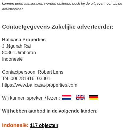
kunnen géén aanspraken worden ontleend noch bij de uitgever noch bij de
adverteerder.
Contactgegevens Zakelijke adverteerder:
Balicasa Properties
Jl.Ngurah Rai
80361 Jimbaran
Indonesië
Contactpersoon: Robert Lens
Tel. 006281916103301
https://www.balicasa-properties.com
Wij kunnen spreken / lezen:
Wij hebben aanbod in de volgende landen:
Indonesië:
117 objecten