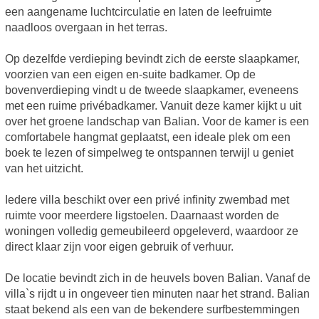
een aangename luchtcirculatie en laten de leefruimte
naadloos overgaan in het terras.
Op dezelfde verdieping bevindt zich de eerste slaapkamer,
voorzien van een eigen en-suite badkamer. Op de
bovenverdieping vindt u de tweede slaapkamer, eveneens
met een ruime privébadkamer. Vanuit deze kamer kijkt u uit
over het groene landschap van Balian. Voor de kamer is een
comfortabele hangmat geplaatst, een ideale plek om een
boek te lezen of simpelweg te ontspannen terwijl u geniet
van het uitzicht.
Iedere villa beschikt over een privé infinity zwembad met
ruimte voor meerdere ligstoelen. Daarnaast worden de
woningen volledig gemeubileerd opgeleverd, waardoor ze
direct klaar zijn voor eigen gebruik of verhuur.
De locatie bevindt zich in de heuvels boven Balian. Vanaf de
villa`s rijdt u in ongeveer tien minuten naar het strand. Balian
staat bekend als een van de bekendere surfbestemmingen