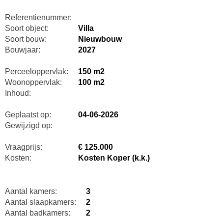
Referentienummer:
Soort object:
Villa
Soort bouw:
Nieuwbouw
Bouwjaar:
2027
Perceeloppervlak:
150 m2
Woonoppervlak:
100 m2
Inhoud:
Geplaatst op:
04-06-2026
Gewijzigd op:
Vraagprijs:
€ 125.000
Kosten:
Kosten Koper (k.k.)
Aantal kamers:
3
Aantal slaapkamers:
2
Aantal badkamers:
2