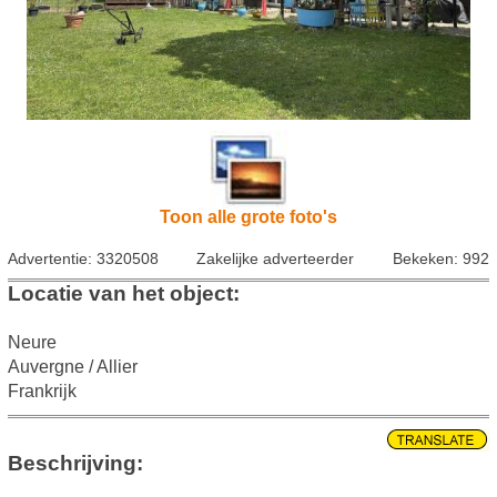
Toon alle grote foto's
Advertentie: 3320508
Zakelijke adverteerder
Bekeken: 992
Locatie van het object:
Neure
Auvergne / Allier
Frankrijk
Beschrijving: