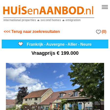
international properties
second homes
emigration
(0)
<<< Terug naar zoekresultaten
Frankrijk - Auvergne - Allier - Neure
Vraagprijs
€ 199.000