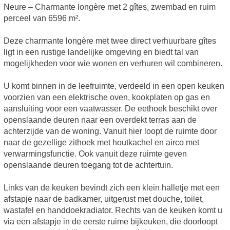
Neure – Charmante longère met 2 gîtes, zwembad en ruim
perceel van 6596 m².
Deze charmante longère met twee direct verhuurbare gîtes
ligt in een rustige landelijke omgeving en biedt tal van
mogelijkheden voor wie wonen en verhuren wil combineren.
U komt binnen in de leefruimte, verdeeld in een open keuken
voorzien van een elektrische oven, kookplaten op gas en
aansluiting voor een vaatwasser. De eethoek beschikt over
openslaande deuren naar een overdekt terras aan de
achterzijde van de woning. Vanuit hier loopt de ruimte door
naar de gezellige zithoek met houtkachel en airco met
verwarmingsfunctie. Ook vanuit deze ruimte geven
openslaande deuren toegang tot de achtertuin.
Links van de keuken bevindt zich een klein halletje met een
afstapje naar de badkamer, uitgerust met douche, toilet,
wastafel en handdoekradiator. Rechts van de keuken komt u
via een afstapje in de eerste ruime bijkeuken, die doorloopt