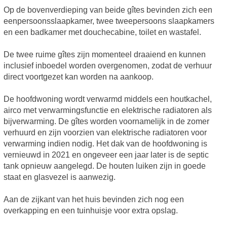
Op de bovenverdieping van beide gîtes bevinden zich een
eenpersoonsslaapkamer, twee tweepersoons slaapkamers
en een badkamer met douchecabine, toilet en wastafel.
De twee ruime gîtes zijn momenteel draaiend en kunnen
inclusief inboedel worden overgenomen, zodat de verhuur
direct voortgezet kan worden na aankoop.
De hoofdwoning wordt verwarmd middels een houtkachel,
airco met verwarmingsfunctie en elektrische radiatoren als
bijverwarming. De gîtes worden voornamelijk in de zomer
verhuurd en zijn voorzien van elektrische radiatoren voor
verwarming indien nodig. Het dak van de hoofdwoning is
vernieuwd in 2021 en ongeveer een jaar later is de septic
tank opnieuw aangelegd. De houten luiken zijn in goede
staat en glasvezel is aanwezig.
Aan de zijkant van het huis bevinden zich nog een
overkapping en een tuinhuisje voor extra opslag.