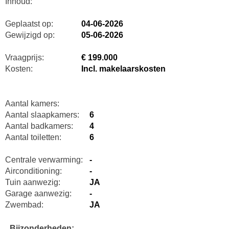
Inhoud:
Geplaatst op:
04-06-2026
Gewijzigd op:
05-06-2026
Vraagprijs:
€ 199.000
Kosten:
Incl. makelaarskosten
Aantal kamers:
Aantal slaapkamers:
6
Aantal badkamers:
4
Aantal toiletten:
6
Centrale verwarming:
-
Airconditioning:
-
Tuin aanwezig:
JA
Garage aanwezig:
-
Zwembad:
JA
Bijzonderheden: