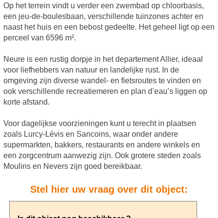
Op het terrein vindt u verder een zwembad op chloorbasis,
een jeu-de-boulesbaan, verschillende tuinzones achter en
naast het huis en een bebost gedeelte. Het geheel ligt op een
perceel van 6596 m².
Neure is een rustig dorpje in het departement Allier, ideaal
voor liefhebbers van natuur en landelijke rust. In de
omgeving zijn diverse wandel- en fietsroutes te vinden en
ook verschillende recreatiemeren en plan d’eau’s liggen op
korte afstand.
Voor dagelijkse voorzieningen kunt u terecht in plaatsen
zoals Lurcy-Lévis en Sancoins, waar onder andere
supermarkten, bakkers, restaurants en andere winkels en
een zorgcentrum aanwezig zijn. Ook grotere steden zoals
Moulins en Nevers zijn goed bereikbaar.
Stel hier uw vraag over dit object: