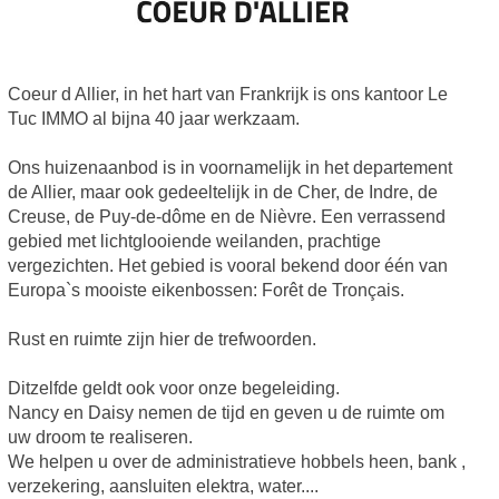
Coeur d Allier, in het hart van Frankrijk is ons kantoor Le
Tuc IMMO al bijna 40 jaar werkzaam.
Ons huizenaanbod is in voornamelijk in het departement
de Allier, maar ook gedeeltelijk in de Cher, de Indre, de
Creuse, de Puy-de-dôme en de Nièvre. Een verrassend
gebied met lichtglooiende weilanden, prachtige
vergezichten. Het gebied is vooral bekend door één van
Europa`s mooiste eikenbossen: Forêt de Tronçais.
Rust en ruimte zijn hier de trefwoorden.
Ditzelfde geldt ook voor onze begeleiding.
Nancy en Daisy nemen de tijd en geven u de ruimte om
uw droom te realiseren.
We helpen u over de administratieve hobbels heen, bank ,
verzekering, aansluiten elektra, water....