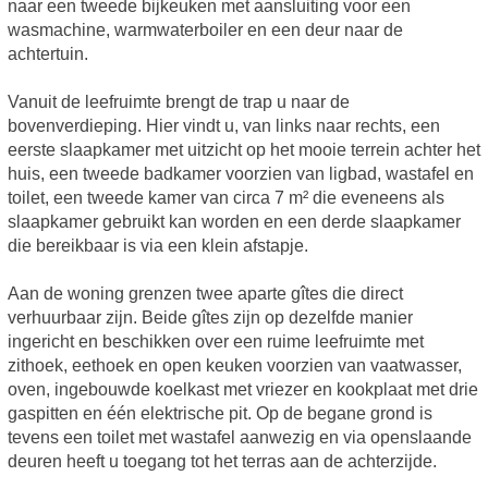
naar een tweede bijkeuken met aansluiting voor een
wasmachine, warmwaterboiler en een deur naar de
achtertuin.
Vanuit de leefruimte brengt de trap u naar de
bovenverdieping. Hier vindt u, van links naar rechts, een
eerste slaapkamer met uitzicht op het mooie terrein achter het
huis, een tweede badkamer voorzien van ligbad, wastafel en
toilet, een tweede kamer van circa 7 m² die eveneens als
slaapkamer gebruikt kan worden en een derde slaapkamer
die bereikbaar is via een klein afstapje.
Aan de woning grenzen twee aparte gîtes die direct
verhuurbaar zijn. Beide gîtes zijn op dezelfde manier
ingericht en beschikken over een ruime leefruimte met
zithoek, eethoek en open keuken voorzien van vaatwasser,
oven, ingebouwde koelkast met vriezer en kookplaat met drie
gaspitten en één elektrische pit. Op de begane grond is
tevens een toilet met wastafel aanwezig en via openslaande
deuren heeft u toegang tot het terras aan de achterzijde.