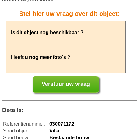
Stel hier uw vraag over dit object:
Details:
Referentienummer:
030071172
Soort object:
Villa
Soort bouw:
Bestaande bouw