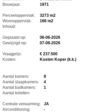
Bouwjaar:
1971
Perceeloppervlak:
3273 m2
Woonoppervlak:
166 m2
Inhoud:
Geplaatst op:
06-06-2026
Gewijzigd op:
07-08-2026
Vraagprijs:
€ 237.500
Kosten:
Kosten Koper (k.k.)
Aantal kamers:
8
Aantal slaapkamers:
4
Aantal badkamers:
1
Aantal toiletten:
Centrale verwarming:
JA
Airconditioning:
-