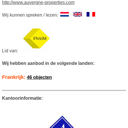
http://www.auvergne-properties.com
Wij kunnen spreken / lezen:
Lid van:
Wij hebben aanbod in de volgende landen:
Frankrijk:
46 objecten
Kantoorinformatie: