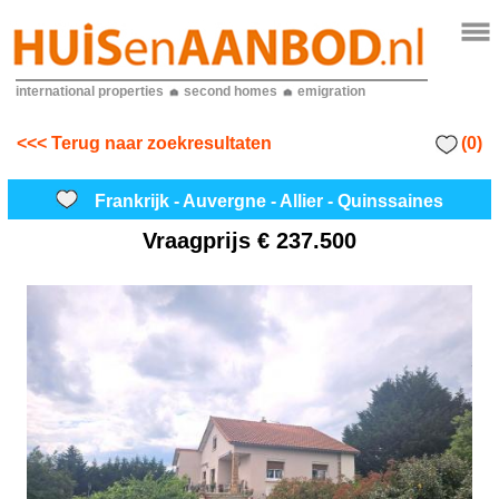
international properties
second homes
emigration
(0)
<<< Terug naar zoekresultaten
Frankrijk - Auvergne - Allier - Quinssaines
Vraagprijs
€ 237.500