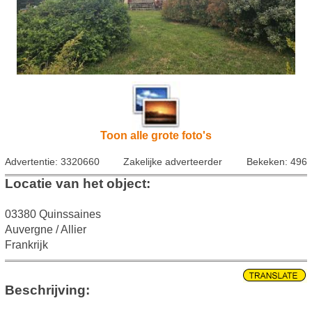
Toon alle grote foto's
Advertentie: 3320660
Zakelijke adverteerder
Bekeken: 496
Locatie van het object:
03380 Quinssaines
Auvergne / Allier
Frankrijk
Beschrijving: