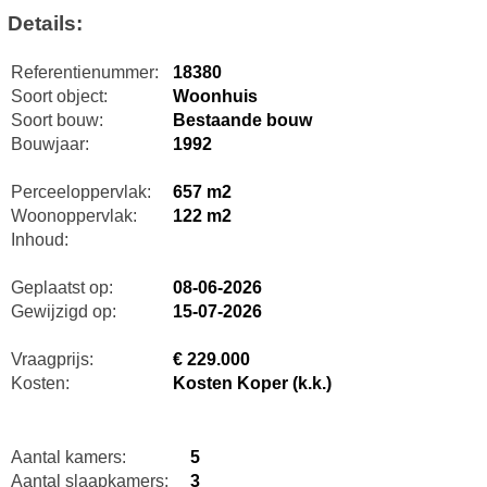
Details:
Referentienummer:
18380
Soort object:
Woonhuis
Soort bouw:
Bestaande bouw
Bouwjaar:
1992
Perceeloppervlak:
657 m2
Woonoppervlak:
122 m2
Inhoud:
Geplaatst op:
08-06-2026
Gewijzigd op:
15-07-2026
Vraagprijs:
€ 229.000
Kosten:
Kosten Koper (k.k.)
Aantal kamers:
5
Aantal slaapkamers:
3