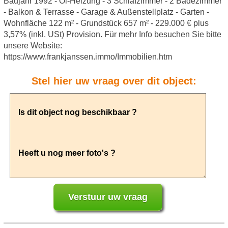
Baujahr 1992 - Öl-Heizung - 3 Schlafzimmer - 2 Badezimmer
- Balkon & Terrasse - Garage & Außenstellplatz - Garten -
Wohnfläche 122 m² - Grundstück 657 m² - 229.000 € plus
3,57% (inkl. USt) Provision. Für mehr Info besuchen Sie bitte
unsere Website:
https://www.frankjanssen.immo/Immobilien.htm
Stel hier uw vraag over dit object: