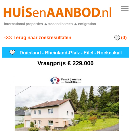
international properties
second homes
emigration
(0)
<<< Terug naar zoekresultaten
Duitsland - Rheinland-Pfalz - Eifel - Rockeskyll
Vraagprijs
€ 229.000