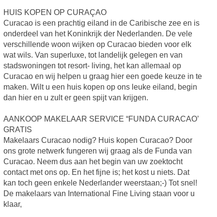
HUIS KOPEN OP CURAÇAO
Curacao is een prachtig eiland in de Caribische zee en is
onderdeel van het Koninkrijk der Nederlanden. De vele
verschillende woon wijken op Curacao bieden voor elk
wat wils. Van superluxe, tot landelijk gelegen en van
stadswoningen tot resort- living, het kan allemaal op
Curacao en wij helpen u graag hier een goede keuze in te
maken. Wilt u een huis kopen op ons leuke eiland, begin
dan hier en u zult er geen spijt van krijgen.
AANKOOP MAKELAAR SERVICE “FUNDA CURACAO’
GRATIS
Makelaars Curacao nodig? Huis kopen Curacao? Door
ons grote netwerk fungeren wij graag als de Funda van
Curacao. Neem dus aan het begin van uw zoektocht
contact met ons op. En het fijne is; het kost u niets. Dat
kan toch geen enkele Nederlander weerstaan;-) Tot snel!
De makelaars van International Fine Living staan voor u
klaar,