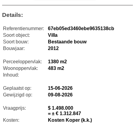
Details:
Referentienummer:
67eb05ed3460ebe9635138cb
Soort object:
Villa
Soort bouw:
Bestaande bouw
Bouwjaar:
2012
Perceeloppervlak:
1380 m2
Woonoppervlak:
483 m2
Inhoud:
Geplaatst op:
15-06-2026
Gewijzigd op:
09-08-2026
Vraagprijs:
$ 1.498.000
= ± € 1.312.847
Kosten:
Kosten Koper (k.k.)