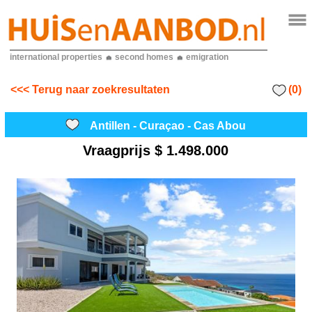
international properties
second homes
emigration
(0)
<<< Terug naar zoekresultaten
Antillen - Curaçao - Cas Abou
Vraagprijs
$ 1.498.000