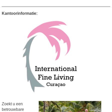
Kantoorinformatie:
Zoekt u een
betrouwbare