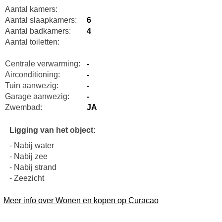
Aantal kamers:
Aantal slaapkamers:
6
Aantal badkamers:
4
Aantal toiletten:
Centrale verwarming:
-
Airconditioning:
-
Tuin aanwezig:
-
Garage aanwezig:
-
Zwembad:
JA
Ligging van het object:
- Nabij water
- Nabij zee
- Nabij strand
- Zeezicht
Meer info over Wonen en kopen op Curacao