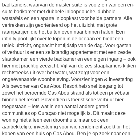
badkamers, waarvan de master suite is voorzien van een en-
suite badkamer met dubbele inloopdouche, dubbele
wastafels en een aparte inloopkast voor beide partners. Alle
vertrekken zijn georiënteerd op het uitzicht, met grote
raampartijen die het buitenleven naar binnen halen. Een
infinity pool lijkt over te lopen in de oceaan en biedt een
uniek uitzicht, ongeacht het tijdstip van de dag. Voor gasten
of verhuur is er een zelfstandig appartement met een zesde
slaapkamer, een vierde badkamer en een eigen ingang – ook
hier met prachtig zeezicht. Vijf van de zes slaapkamers kijken
rechtstreeks uit over het water, wat zorgt voor een
ongeëvenaarde woonbeleving. Voorzieningen & Investering
Als bewoner van Cas Abou Resort heb snel toegang tot
zowel het beroemde Cas Abou strand als tot een privébaai
binnen het resort. Bovendien is toeristische verhuur hier
toegestaan – iets wat in een aantal andere gated
communities op Curaçao niet mogelijk is. Dit maakt deze
woning niet alleen een droomhuis, maar ook een
aantrekkelijke investering voor wie rendement zoekt bij het
kopen van een huis op Cas Abou. Ben je op zoek naar een