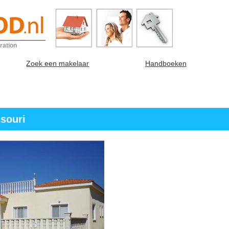
ration
Zoek een makelaar
Handboeken
souri