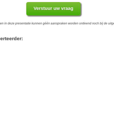
 in deze presentatie kunnen géén aanspraken worden ontleend noch bij de uitgev
erteerder: