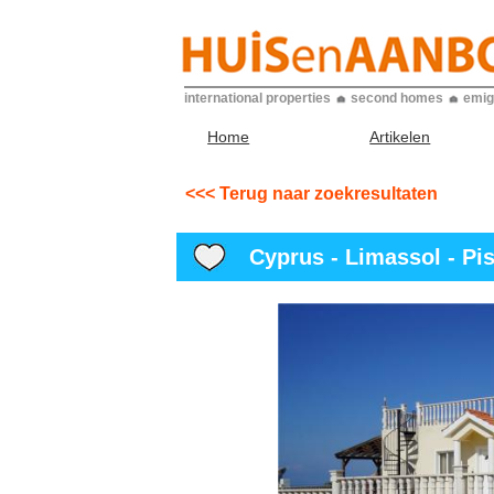
international properties
second homes
emig
Home
Artikelen
<<< Terug naar zoekresultaten
Cyprus - Limassol - Pis