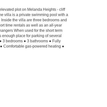
e elevated plot on Melanda Heights - cliff
he villa is a private swimming pool with a
. Inside the villa are three bedrooms and
t time rentals as well as an all-year
xchangers When used for the short term
s enough place for parking of several
 ● 3 bedrooms ● 3 bathrooms ● Fully
) ● Comfortable gas-powered heating ●