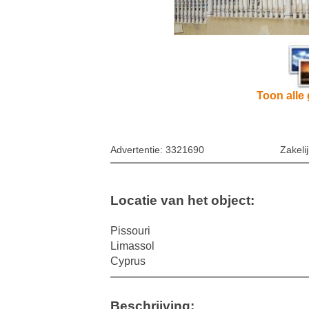
Toon alle 
Advertentie: 3321690
Zakeli
Locatie van het object:
Pissouri
Limassol
Cyprus
Beschrijving: