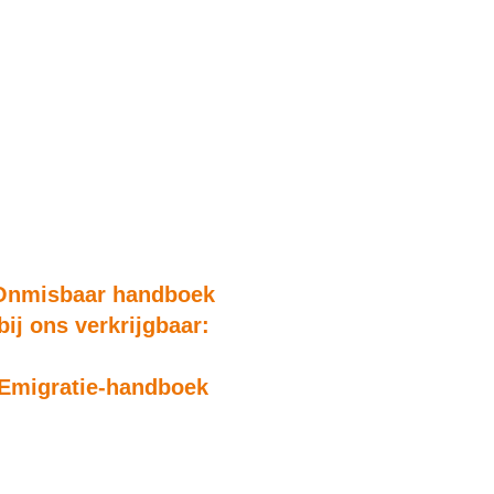
Onmisbaar handboek
bij ons verkrijgbaar:
Emigratie-handboek