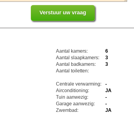
Aantal kamers:
6
Aantal slaapkamers:
3
Aantal badkamers:
3
Aantal toiletten:
Centrale verwarming:
-
Airconditioning:
JA
Tuin aanwezig:
-
Garage aanwezig:
-
Zwembad:
JA