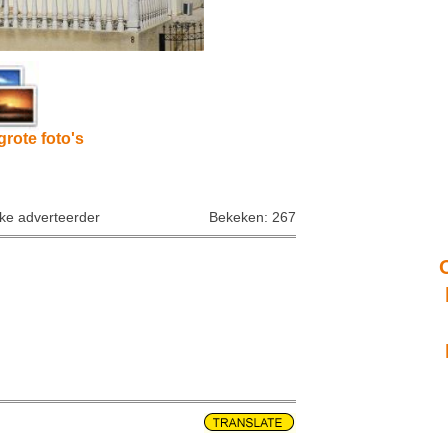
grote foto's
jke adverteerder
Bekeken: 267