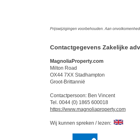
Prijswijzigingen voorbehouden. Aan onvolkomenheden
Contactgegevens Zakelijke adv
MagnoliaProperty.com
Milton Road
OX44 7XX Stadhampton
Groot-Brittannië
Contactpersoon: Ben Vincent
Tel. 0044 (0) 1865 600018
https://www.magnoliaproperty.com
Wij kunnen spreken / lezen: