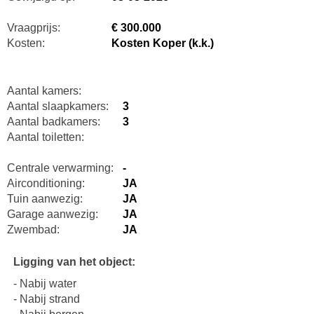
Vraagprijs:
€ 300.000
Kosten:
Kosten Koper (k.k.)
Aantal kamers:
Aantal slaapkamers:
3
Aantal badkamers:
3
Aantal toiletten:
Centrale verwarming:
-
Airconditioning:
JA
Tuin aanwezig:
JA
Garage aanwezig:
JA
Zwembad:
JA
Ligging van het object:
- Nabij water
- Nabij strand