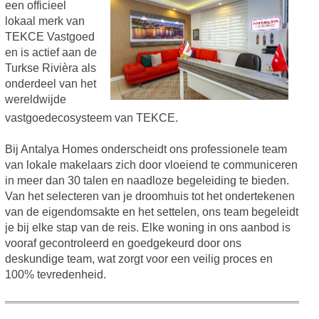
een officieel
lokaal merk van
TEKCE Vastgoed
en is actief aan de
Turkse Rivièra als
onderdeel van het
wereldwijde
vastgoedecosysteem van TEKCE.
Bij Antalya Homes onderscheidt ons professionele team
van lokale makelaars zich door vloeiend te communiceren
in meer dan 30 talen en naadloze begeleiding te bieden.
Van het selecteren van je droomhuis tot het ondertekenen
van de eigendomsakte en het settelen, ons team begeleidt
je bij elke stap van de reis. Elke woning in ons aanbod is
vooraf gecontroleerd en goedgekeurd door ons
deskundige team, wat zorgt voor een veilig proces en
100% tevredenheid.