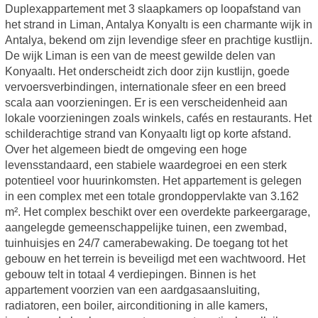
Duplexappartement met 3 slaapkamers op loopafstand van
het strand in Liman, Antalya Konyaltı is een charmante wijk in
Antalya, bekend om zijn levendige sfeer en prachtige kustlijn.
De wijk Liman is een van de meest gewilde delen van
Konyaaltı. Het onderscheidt zich door zijn kustlijn, goede
vervoersverbindingen, internationale sfeer en een breed
scala aan voorzieningen. Er is een verscheidenheid aan
lokale voorzieningen zoals winkels, cafés en restaurants. Het
schilderachtige strand van Konyaaltı ligt op korte afstand.
Over het algemeen biedt de omgeving een hoge
levensstandaard, een stabiele waardegroei en een sterk
potentieel voor huurinkomsten. Het appartement is gelegen
in een complex met een totale grondoppervlakte van 3.162
m². Het complex beschikt over een overdekte parkeergarage,
aangelegde gemeenschappelijke tuinen, een zwembad,
tuinhuisjes en 24/7 camerabewaking. De toegang tot het
gebouw en het terrein is beveiligd met een wachtwoord. Het
gebouw telt in totaal 4 verdiepingen. Binnen is het
appartement voorzien van een aardgasaansluiting,
radiatoren, een boiler, airconditioning in alle kamers,