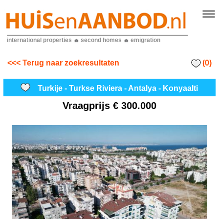
international properties
second homes
emigration
(0)
<<< Terug naar zoekresultaten
Turkije - Turkse Riviera - Antalya - Konyaalti
Vraagprijs
€ 300.000