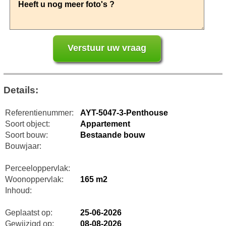
Details:
Referentienummer:
AYT-5047-3-Penthouse
Soort object:
Appartement
Soort bouw:
Bestaande bouw
Bouwjaar:
Perceeloppervlak:
Woonoppervlak:
165 m2
Inhoud:
Geplaatst op:
25-06-2026
Gewijzigd op:
08-08-2026