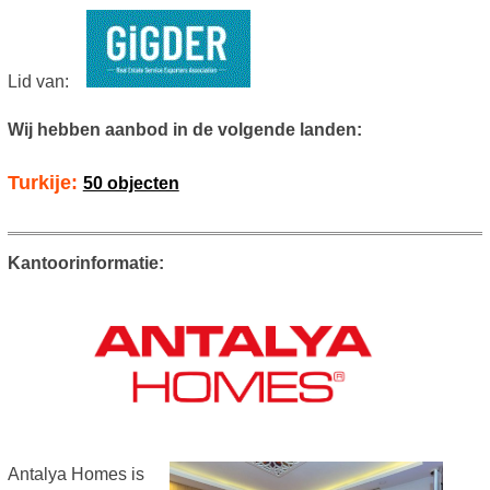
Lid van:
Wij hebben aanbod in de volgende landen:
Turkije:
50 objecten
Kantoorinformatie:
Antalya Homes is