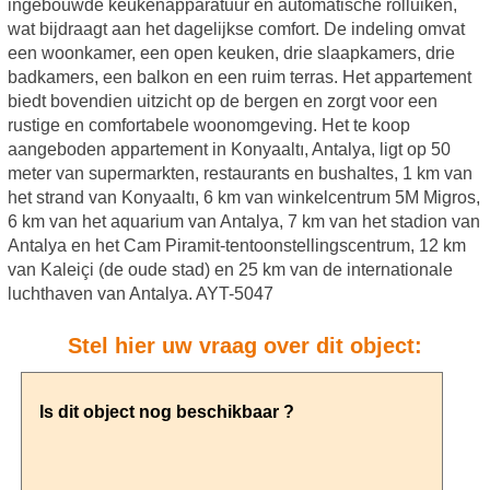
ingebouwde keukenapparatuur en automatische rolluiken,
wat bijdraagt ​​aan het dagelijkse comfort. De indeling omvat
een woonkamer, een open keuken, drie slaapkamers, drie
badkamers, een balkon en een ruim terras. Het appartement
biedt bovendien uitzicht op de bergen en zorgt voor een
rustige en comfortabele woonomgeving. Het te koop
aangeboden appartement in Konyaaltı, Antalya, ligt op 50
meter van supermarkten, restaurants en bushaltes, 1 km van
het strand van Konyaaltı, 6 km van winkelcentrum 5M Migros,
6 km van het aquarium van Antalya, 7 km van het stadion van
Antalya en het Cam Piramit-tentoonstellingscentrum, 12 km
van Kaleiçi (de oude stad) en 25 km van de internationale
luchthaven van Antalya. AYT-5047
Stel hier uw vraag over dit object: