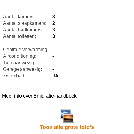
Aantal kamers:
3
Aantal slaapkamers:
2
Aantal badkamers:
3
Aantal toiletten:
3
Centrale verwarming:
-
Airconditioning:
-
Tuin aanwezig:
-
Garage aanwezig:
-
Zwembad:
JA
Meer info over Emigratie-handboek
Toon alle grote foto's