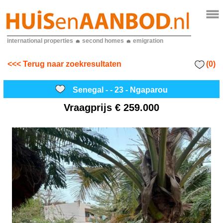
international properties
second homes
emigration
(0)
<<< Terug naar zoekresultaten
Senegal - - 23 - Ngaparou
Vraagprijs
€ 259.000