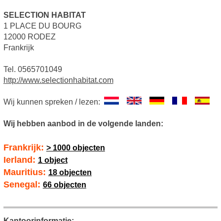
SELECTION HABITAT
1 PLACE DU BOURG
12000 RODEZ
Frankrijk
Tel. 0565701049
http://www.selectionhabitat.com
Wij kunnen spreken / lezen:
Wij hebben aanbod in de volgende landen:
Frankrijk:
> 1000 objecten
Ierland:
1 object
Mauritius:
18 objecten
Senegal:
66 objecten
Kantoorinformatie: