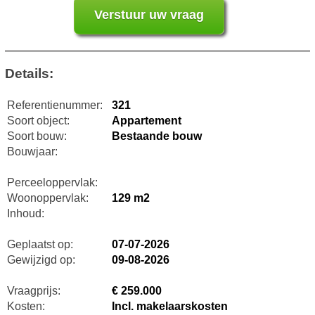
Details:
Referentienummer:
321
Soort object:
Appartement
Soort bouw:
Bestaande bouw
Bouwjaar:
Perceeloppervlak:
Woonoppervlak:
129 m2
Inhoud:
Geplaatst op:
07-07-2026
Gewijzigd op:
09-08-2026
Vraagprijs:
€ 259.000
Kosten:
Incl. makelaarskosten