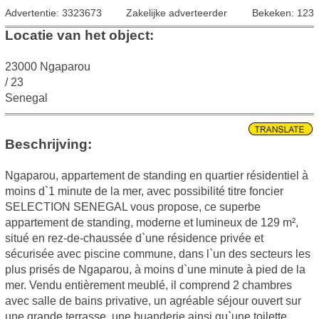
Advertentie: 3323673
Zakelijke adverteerder
Bekeken: 123
Locatie van het object:
23000 Ngaparou
/ 23
Senegal
Beschrijving:
Ngaparou, appartement de standing en quartier résidentiel à
moins d`1 minute de la mer, avec possibilité titre foncier
SELECTION SENEGAL vous propose, ce superbe
appartement de standing, moderne et lumineux de 129 m²,
situé en rez-de-chaussée d`une résidence privée et
sécurisée avec piscine commune, dans l`un des secteurs les
plus prisés de Ngaparou, à moins d`une minute à pied de la
mer. Vendu entièrement meublé, il comprend 2 chambres
avec salle de bains privative, un agréable séjour ouvert sur
une grande terrasse, une buanderie ainsi qu`une toilette