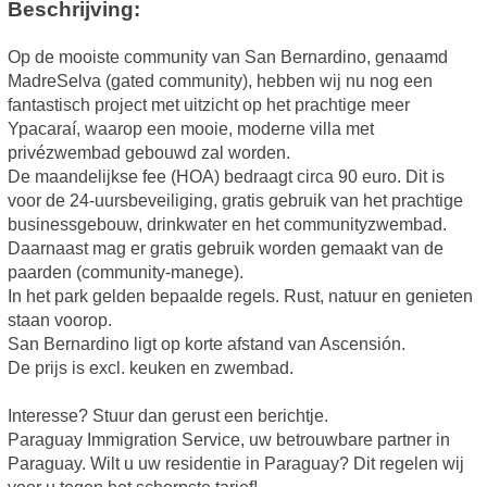
Beschrijving:
Op de mooiste community van San Bernardino, genaamd
MadreSelva (gated community), hebben wij nu nog een
fantastisch project met uitzicht op het prachtige meer
Ypacaraí, waarop een mooie, moderne villa met
privézwembad gebouwd zal worden.
De maandelijkse fee (HOA) bedraagt circa 90 euro. Dit is
voor de 24-uursbeveiliging, gratis gebruik van het prachtige
businessgebouw, drinkwater en het communityzwembad.
Daarnaast mag er gratis gebruik worden gemaakt van de
paarden (community-manege).
In het park gelden bepaalde regels. Rust, natuur en genieten
staan voorop.
San Bernardino ligt op korte afstand van Ascensión.
De prijs is excl. keuken en zwembad.
Interesse? Stuur dan gerust een berichtje.
Paraguay Immigration Service, uw betrouwbare partner in
Paraguay. Wilt u uw residentie in Paraguay? Dit regelen wij