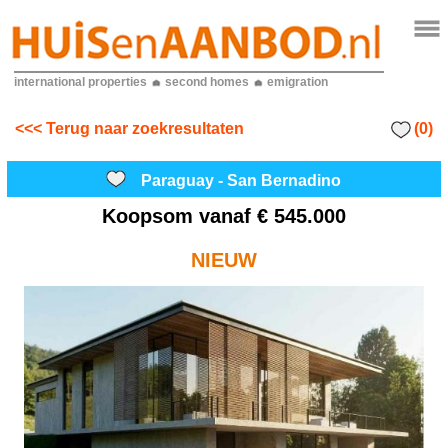
international properties
second homes
emigration
(0)
<<< Terug naar zoekresultaten
Paraguay - San Bernadino
Koopsom vanaf
€ 545.000
NIEUW