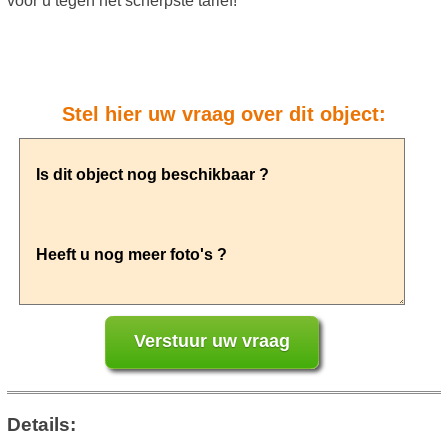
voor u tegen het scherpste tarief!
Stel hier uw vraag over dit object:
Details: