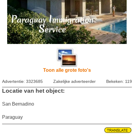
Toon alle grote foto's
Advertentie: 3323685
Zakelijke adverteerder
Bekeken: 119
Locatie van het object:
San Bernadino
Paraguay