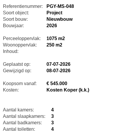
Referentienummer:
PGY-MS-048
Soort object:
Project
Soort bouw:
Nieuwbouw
Bouwjaar:
2026
Perceeloppervlak:
1075 m2
Woonoppervlak:
250 m2
Inhoud:
Geplaatst op:
07-07-2026
Gewijzigd op:
08-07-2026
Koopsom vanaf:
€ 545.000
Kosten:
Kosten Koper (k.k.)
Aantal kamers:
4
Aantal slaapkamers:
3
Aantal badkamers:
3
Aantal toiletten:
4