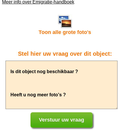
Meer info over Emigratie-handboek
Toon alle grote foto's
Stel hier uw vraag over dit object: