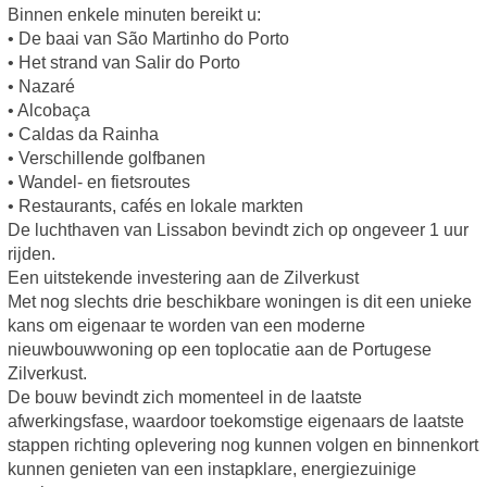
Binnen enkele minuten bereikt u:
• De baai van São Martinho do Porto
• Het strand van Salir do Porto
• Nazaré
• Alcobaça
• Caldas da Rainha
• Verschillende golfbanen
• Wandel- en fietsroutes
• Restaurants, cafés en lokale markten
De luchthaven van Lissabon bevindt zich op ongeveer 1 uur
rijden.
Een uitstekende investering aan de Zilverkust
Met nog slechts drie beschikbare woningen is dit een unieke
kans om eigenaar te worden van een moderne
nieuwbouwwoning op een toplocatie aan de Portugese
Zilverkust.
De bouw bevindt zich momenteel in de laatste
afwerkingsfase, waardoor toekomstige eigenaars de laatste
stappen richting oplevering nog kunnen volgen en binnenkort
kunnen genieten van een instapklare, energiezuinige