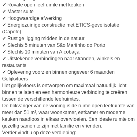
✔ Royale open leefruimte met keuken
✔ Master suite
✔ Hoogwaardige afwerking
✔ Energiezuinige constructie met ETICS-gevelisolatie
(Capoto)
✔ Rustige ligging midden in de natuur
✔ Slechts 5 minuten van São Martinho do Porto
✔ Slechts 10 minuten van Alcobaça
✔ Uitstekende verbindingen naar stranden, winkels en
restaurants
✔ Oplevering voorzien binnen ongeveer 6 maanden
Gelijkvloers
Het gelijkvloers is ontworpen om maximaal natuurlijk licht
binnen te laten en een harmonieuze verbinding te creëren
tussen de verschillende leefruimtes.
De blikvanger van de woning is de ruime open leefruimte van
meer dan 51 m², waar woonkamer, eetkamer en moderne
keuken naadloos in elkaar overvloeien. Een ideale ruimte om
gezellig samen te zijn met familie en vrienden.
Verder vindt u op deze verdieping: