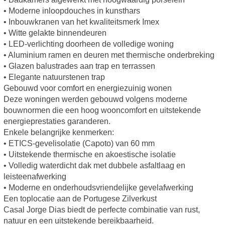
• Moderne inloopdouches in kunsthars
• Inbouwkranen van het kwaliteitsmerk Imex
• Witte gelakte binnendeuren
• LED-verlichting doorheen de volledige woning
• Aluminium ramen en deuren met thermische onderbreking
• Glazen balustrades aan trap en terrassen
• Elegante natuurstenen trap
Gebouwd voor comfort en energiezuinig wonen
Deze woningen werden gebouwd volgens moderne
bouwnormen die een hoog wooncomfort en uitstekende
energieprestaties garanderen.
Enkele belangrijke kenmerken:
• ETICS-gevelisolatie (Capoto) van 60 mm
• Uitstekende thermische en akoestische isolatie
• Volledig waterdicht dak met dubbele asfaltlaag en
leisteenafwerking
• Moderne en onderhoudsvriendelijke gevelafwerking
Een toplocatie aan de Portugese Zilverkust
Casal Jorge Dias biedt de perfecte combinatie van rust,
natuur en een uitstekende bereikbaarheid.