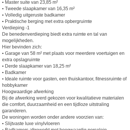
• Master suite van 23,85 m²
• Tweede slaapkamer van 16,35 m²
• Volledig uitgeruste badkamer
• Praktische berging met extra opbergruimte
Verdieping -1
De benedenverdieping biedt extra ruimte en tal van
mogelijkheden.
Hier bevinden zich:
• Garage van 58 m² met plaats voor meerdere voertuigen en
extra opslagruimte
• Derde slaapkamer van 18,25 m²
• Badkamer
• Ideale ruimte voor gasten, een thuiskantoor, fitnessruimte of
hobbykamer
Hoogwaardige afwerking
Bij de afwerking werd gekozen voor kwalitatieve materialen
die comfort, duurzaamheid en een tijdloze uitstraling
garanderen.
De woningen worden onder andere voorzien van:
• Slijtvaste luxe vinylvloeren
• Badkamers afgewerkt met hoogwaardig porselein