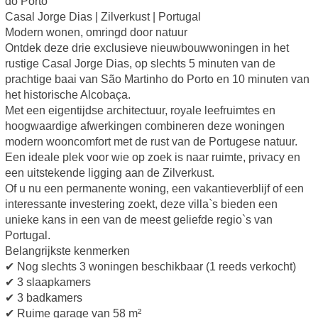
do Porto
Casal Jorge Dias | Zilverkust | Portugal
Modern wonen, omringd door natuur
Ontdek deze drie exclusieve nieuwbouwwoningen in het
rustige Casal Jorge Dias, op slechts 5 minuten van de
prachtige baai van São Martinho do Porto en 10 minuten van
het historische Alcobaça.
Met een eigentijdse architectuur, royale leefruimtes en
hoogwaardige afwerkingen combineren deze woningen
modern wooncomfort met de rust van de Portugese natuur.
Een ideale plek voor wie op zoek is naar ruimte, privacy en
een uitstekende ligging aan de Zilverkust.
Of u nu een permanente woning, een vakantieverblijf of een
interessante investering zoekt, deze villa`s bieden een
unieke kans in een van de meest geliefde regio`s van
Portugal.
Belangrijkste kenmerken
✔ Nog slechts 3 woningen beschikbaar (1 reeds verkocht)
✔ 3 slaapkamers
✔ 3 badkamers
✔ Ruime garage van 58 m²