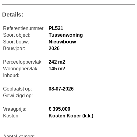
Details:
Referentienummer:
PL521
Soort object:
Tussenwoning
Soort bouw:
Nieuwbouw
Bouwjaar:
2026
Perceeloppervlak:
242 m2
Woonoppervlak:
145 m2
Inhoud:
Geplaatst op:
08-07-2026
Gewijzigd op:
Vraagprijs:
€ 395.000
Kosten:
Kosten Koper (k.k.)
Aantal kamers: