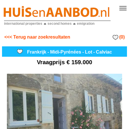
international properties
second homes
emigration
(0)
<<< Terug naar zoekresultaten
Frankrijk - Midi-Pyrénées - Lot - Calviac
Vraagprijs
€ 159.000