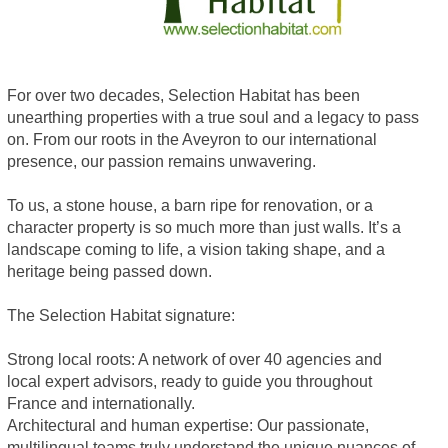
For over two decades, Selection Habitat has been
unearthing properties with a true soul and a legacy to pass
on. From our roots in the Aveyron to our international
presence, our passion remains unwavering.
To us, a stone house, a barn ripe for renovation, or a
character property is so much more than just walls. It’s a
landscape coming to life, a vision taking shape, and a
heritage being passed down.
The Selection Habitat signature:
Strong local roots: A network of over 40 agencies and
local expert advisors, ready to guide you throughout
France and internationally.
Architectural and human expertise: Our passionate,
multilingual teams truly understand the unique nuances of