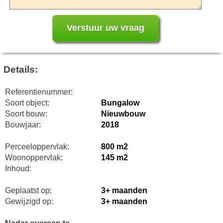
Details:
Referentienummer:
Soort object:
Bungalow
Soort bouw:
Nieuwbouw
Bouwjaar:
2018
Perceeloppervlak:
800 m2
Woonoppervlak:
145 m2
Inhoud:
Geplaatst op:
3+ maanden
Gewijzigd op:
3+ maanden