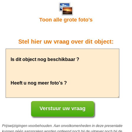
Toon alle grote foto's
Stel hier uw vraag over dit object:
Prijswijzigingen voorbehouden. Aan onvolkomenheden in deze presentatie
kunnen géén aanspraken worden ontleend noch bij de uitgever noch bij de