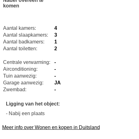
Nader overeen te
komen
Aantal kamers:
4
Aantal slaapkamers:
3
Aantal badkamers:
1
Aantal toiletten:
2
Centrale verwarming:
-
Airconditioning:
-
Tuin aanwezig:
-
Garage aanwezig:
JA
Zwembad:
-
Ligging van het object:
- Nabij een plaats
Meer info over Wonen en kopen in Duitsland