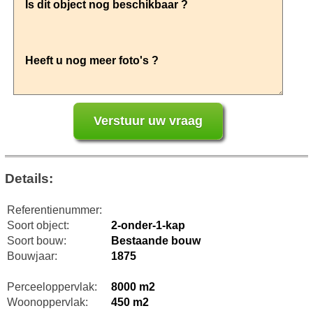
Details:
Referentienummer:
Soort object:
2-onder-1-kap
Soort bouw:
Bestaande bouw
Bouwjaar:
1875
Perceeloppervlak:
8000 m2
Woonoppervlak:
450 m2