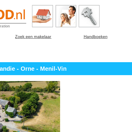
ration
Zoek een makelaar
Handboeken
ndie - Orne - Menil-Vin