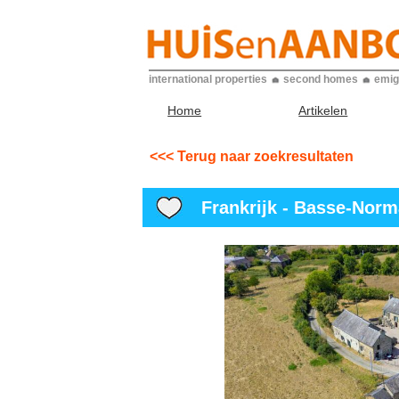
international properties
second homes
emig
Home
Artikelen
<<< Terug naar zoekresultaten
Frankrijk - Basse-Norma