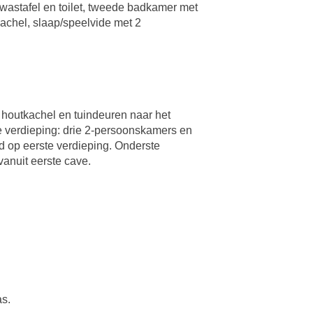
wastafel en toilet, tweede badkamer met
achel, slaap/speelvide met 2
 houtkachel en tuindeuren naar het
te verdieping: drie 2-persoonskamers en
 op eerste verdieping. Onderste
anuit eerste cave.
as.