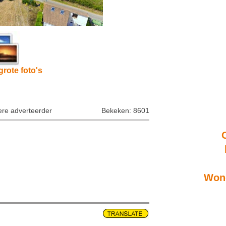
grote foto's
iere adverteerder
Bekeken: 8601
Wone