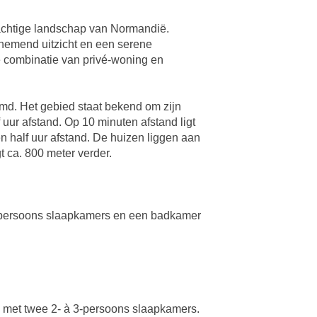
rachtige landschap van Normandië.
nemend uitzicht en een serene
e combinatie van privé-woning en
md. Het gebied staat bekend om zijn
r afstand. Op 10 minuten afstand ligt
 half uur afstand. De huizen liggen aan
t ca. 800 meter verder.
2 persoons slaapkamers en een badkamer
g met twee 2- à 3-persoons slaapkamers.