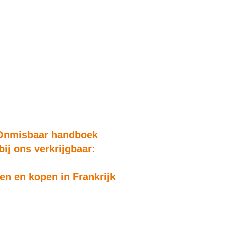
Onmisbaar handboek
bij ons verkrijgbaar:
n en kopen in Frankrijk