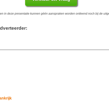
 in deze presentatie kunnen géén aanspraken worden ontleend noch bij de uitgev
dverteerder:
ankrijk