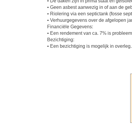
• De daken zijn in prima staat en geïso
• Geen asbest aanwezig in of aan de g
• Riolering via een septictank (fosse sept
• Verhuurgegevens over de afgelopen jar
Financiële Gegevens:
• Een rendement van ca. 7% is probleem
Bezichtiging:
• Een bezichtiging is mogelijk in overleg.