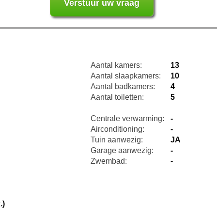
Aantal kamers:
13
Aantal slaapkamers:
10
Aantal badkamers:
4
Aantal toiletten:
5
Centrale verwarming:
-
Airconditioning:
-
Tuin aanwezig:
JA
Garage aanwezig:
-
Zwembad:
-
.)