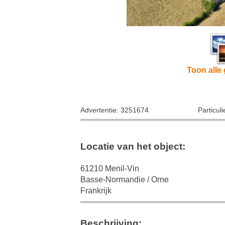
Toon alle 
Advertentie: 3251674
Particul
Locatie van het object:
61210 Menil-Vin
Basse-Normandie / Orne
Frankrijk
Beschrijving: