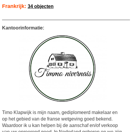
Frankrijk:
34 objecten
Kantoorinformatie:
Timo Klapwijk is mijn naam, gediplomeerd makelaar en
op het gebied van de franse wetgeving goed bekend.
Waardoor ik u kan helpen bij de aanschaf en/of verkoop
van uw onroerend goed. In Nederland geboren en we zijn