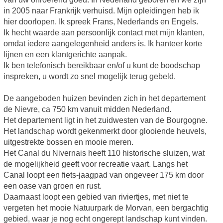
in 2005 naar Frankrijk verhuisd. Mijn opleidingen heb ik
hier doorlopen. Ik spreek Frans, Nederlands en Engels.
Ik hecht waarde aan persoonlijk contact met mijn klanten,
omdat iedere aangelegenheid anders is. Ik hanteer korte
lijnen en een klantgerichte aanpak.
Ik ben telefonisch bereikbaar en/of u kunt de boodschap
inspreken, u wordt zo snel mogelijk terug gebeld.
De aangeboden huizen bevinden zich in het departement
de Nievre, ca 750 km vanuit midden Nederland.
Het departement ligt in het zuidwesten van de Bourgogne.
Het landschap wordt gekenmerkt door glooiende heuvels,
uitgestrekte bossen en mooie meren.
Het Canal du Nivernais heeft 110 historische sluizen, wat
de mogelijkheid geeft voor recreatie vaart. Langs het
Canal loopt een fiets-jaagpad van ongeveer 175 km door
een oase van groen en rust.
Daarnaast loopt een gebied van riviertjes, met niet te
vergeten het mooie Natuurpark de Morvan, een bergachtig
gebied, waar je nog echt ongerept landschap kunt vinden.