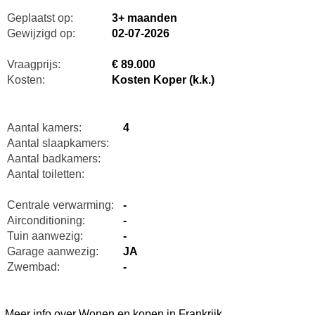
Geplaatst op:
3+ maanden
Gewijzigd op:
02-07-2026
Vraagprijs:
€ 89.000
Kosten:
Kosten Koper (k.k.)
Aantal kamers:
4
Aantal slaapkamers:
Aantal badkamers:
Aantal toiletten:
Centrale verwarming:
-
Airconditioning:
-
Tuin aanwezig:
-
Garage aanwezig:
JA
Zwembad:
-
Meer info over Wonen en kopen in Frankrijk