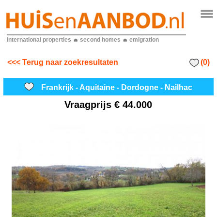
international properties
second homes
emigration
(0)
<<< Terug naar zoekresultaten
Frankrijk - Aquitaine - Dordogne - Nailhac
Vraagprijs
€ 44.000