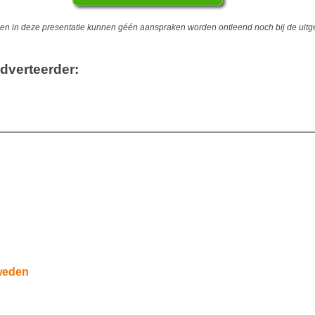
 in deze presentatie kunnen géén aanspraken worden ontleend noch bij de uitgev
dverteerder:
weden