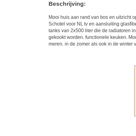
Beschrijving:
Mooi huis aan rand van bos en uitzicht op
Schotel voor NL tv en aansluiting glasfi
tanks van 2x500 liter die de radiatoren 
gekookt worden. functionele keuken. Mooie
meren. in de zomer als ook in de winter ve