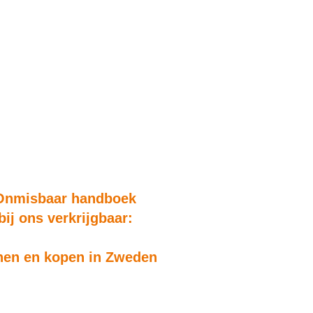
Onmisbaar handboek
bij ons verkrijgbaar:
en en kopen in Zweden