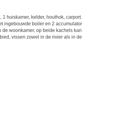
 1 huiskamer, kelder, houthok, carport.
 met ingebouwde boiler en 2 accumulator
 in de woonkamer, op beide kachels kan
ed, vissen zowel in de rivier als in de