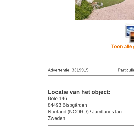
Toon alle 
Advertentie: 3319915
Particul
Locatie van het object:
Böle 146
84493 Bispgården
Norrland (NOORD) / Jämtlands län
Zweden