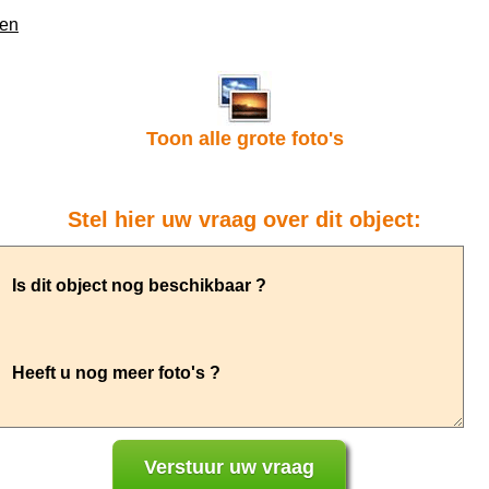
den
Toon alle grote foto's
Stel hier uw vraag over dit object: