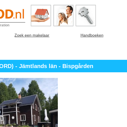
ration
Zoek een makelaar
Handboeken
RD) - Jämtlands län - Bispgården