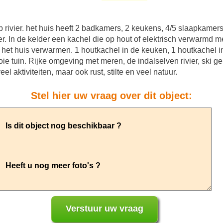
 rivier. het huis heeft 2 badkamers, 2 keukens, 4/5 slaapkamers,
ber. In de kelder een kachel die op hout of elektrisch verwarmd
in het huis verwarmen. 1 houtkachel in de keuken, 1 houtkachel
 tuin. Rijke omgeving met meren, de indalselven rivier, ski gebi
el aktiviteiten, maar ook rust, stilte en veel natuur.
Stel hier uw vraag over dit object: