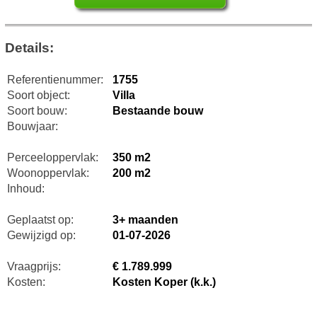
Details:
Referentienummer:
1755
Soort object:
Villa
Soort bouw:
Bestaande bouw
Bouwjaar:
Perceeloppervlak:
350 m2
Woonoppervlak:
200 m2
Inhoud:
Geplaatst op:
3+ maanden
Gewijzigd op:
01-07-2026
Vraagprijs:
€ 1.789.999
Kosten:
Kosten Koper (k.k.)