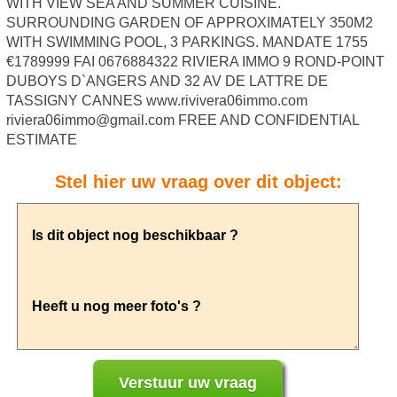
WITH VIEW SEA AND SUMMER CUISINE.
SURROUNDING GARDEN OF APPROXIMATELY 350M2
WITH SWIMMING POOL, 3 PARKINGS. MANDATE 1755
€1789999 FAI 0676884322 RIVIERA IMMO 9 ROND-POINT
DUBOYS D`ANGERS AND 32 AV DE LATTRE DE
TASSIGNY CANNES www.rivivera06immo.com
riviera06immo@gmail.com FREE AND CONFIDENTIAL
ESTIMATE
Stel hier uw vraag over dit object: