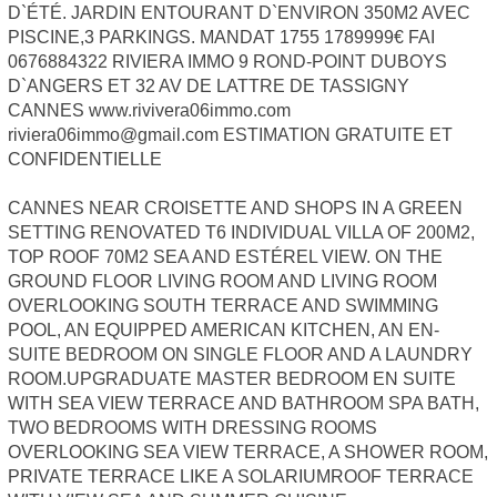
D`ÉTÉ. JARDIN ENTOURANT D`ENVIRON 350M2 AVEC
PISCINE,3 PARKINGS. MANDAT 1755 1789999€ FAI
0676884322 RIVIERA IMMO 9 ROND-POINT DUBOYS
D`ANGERS ET 32 AV DE LATTRE DE TASSIGNY
CANNES www.rivivera06immo.com
riviera06immo@gmail.com ESTIMATION GRATUITE ET
CONFIDENTIELLE
CANNES NEAR CROISETTE AND SHOPS IN A GREEN
SETTING RENOVATED T6 INDIVIDUAL VILLA OF 200M2,
TOP ROOF 70M2 SEA AND ESTÉREL VIEW. ON THE
GROUND FLOOR LIVING ROOM AND LIVING ROOM
OVERLOOKING SOUTH TERRACE AND SWIMMING
POOL, AN EQUIPPED AMERICAN KITCHEN, AN EN-
SUITE BEDROOM ON SINGLE FLOOR AND A LAUNDRY
ROOM.UPGRADUATE MASTER BEDROOM EN SUITE
WITH SEA VIEW TERRACE AND BATHROOM SPA BATH,
TWO BEDROOMS WITH DRESSING ROOMS
OVERLOOKING SEA VIEW TERRACE, A SHOWER ROOM,
PRIVATE TERRACE LIKE A SOLARIUMROOF TERRACE