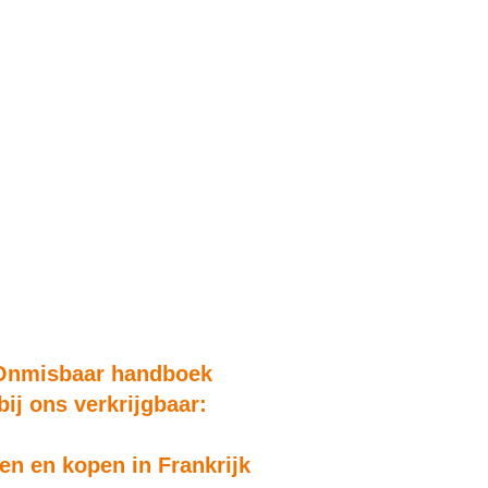
Onmisbaar handboek
bij ons verkrijgbaar:
n en kopen in Frankrijk