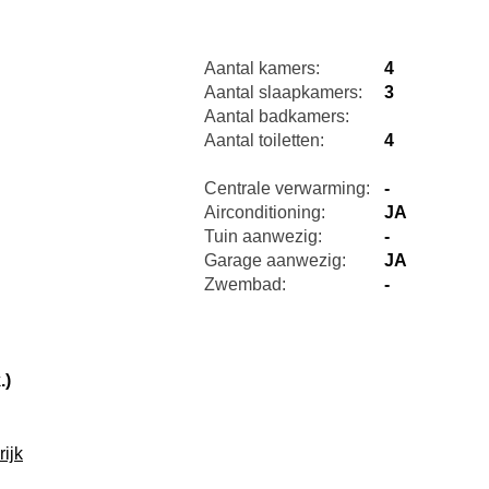
Aantal kamers:
4
Aantal slaapkamers:
3
Aantal badkamers:
Aantal toiletten:
4
Centrale verwarming:
-
Airconditioning:
JA
Tuin aanwezig:
-
Garage aanwezig:
JA
Zwembad:
-
.)
ijk