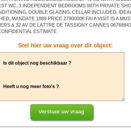
EST WC, 3 INDEPENDENT BEDROOMS WITH PRIVATE SH
ONDITIONING, DOUBLE GLAZING, CELLAR INCLUDED. ID
D, MANDATE 1889 PRICE 2790000€ FAI A VISIT IS A MU
RS & 32 AV DE LATTRE DE TASSIGNY CANNES 0676884322
 CONFIDENTIAL ESTIMATE
Stel hier uw vraag over dit object: