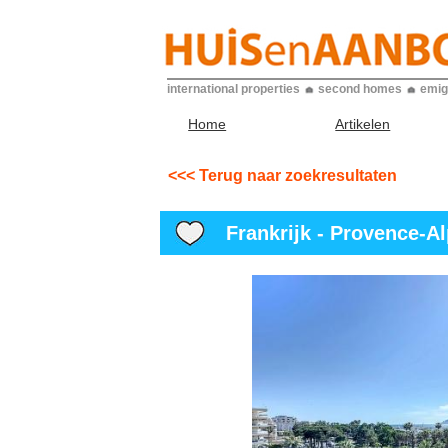
international properties
second homes
emig
Home
Artikelen
<<< Terug naar zoekresultaten
Frankrijk - Provence-Al