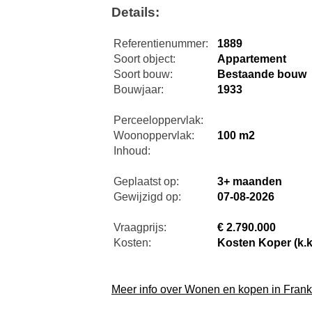
Details:
Referentienummer:
1889
Soort object:
Appartement
Soort bouw:
Bestaande bouw
Bouwjaar:
1933
Perceeloppervlak:
Woonoppervlak:
100 m2
Inhoud:
Geplaatst op:
3+ maanden
Gewijzigd op:
07-08-2026
Vraagprijs:
€ 2.790.000
Kosten:
Kosten Koper (k.k
Meer info over Wonen en kopen in Frankr