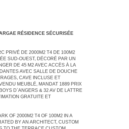
GARGAE RÉSIDENCE SÉCURISÉE
C PRIVÉ DE 2000M2 T4 DE 100M2
ÉE SUD-OUEST, DÉCORÉ PAR UN
NGER DE 45 M2 AVEC ACCÈS À LA
NDANTES AVEC SALLE DE DOUCHE
ITRAGES, CAVE INCLUSE ET
 VENDU MEUBLÉ, MANDAT 1889 PRIX
UBOYS D`ANGERS & 32 AV DE LATTRE
STIMATION GRATUITE ET
K OF 2000M2 T4 OF 100M2 IN A
ATED BY AN ARCHITECT, CUSTOM
SS TO THE TERRACE CUSTOM