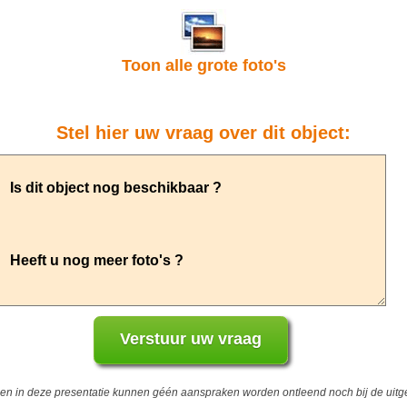
Toon alle grote foto's
Stel hier uw vraag over dit object:
 in deze presentatie kunnen géén aanspraken worden ontleend noch bij de uitgev