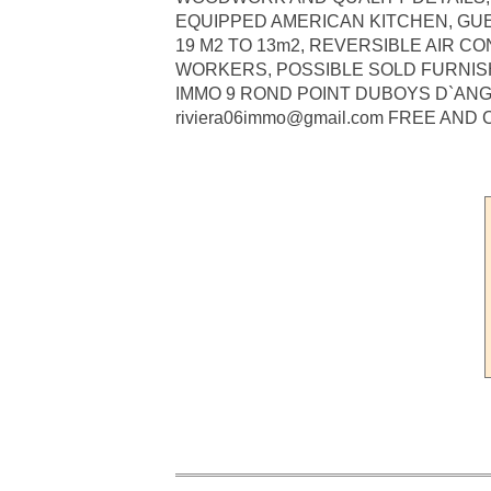
EQUIPPED AMERICAN KITCHEN, GU
19 M2 TO 13m2, REVERSIBLE AIR C
WORKERS, POSSIBLE SOLD FURNISHE
IMMO 9 ROND POINT DUBOYS D`ANGE
riviera06immo@gmail.com FREE AND