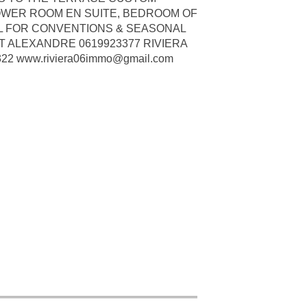
OWER ROOM EN SUITE, BEDROOM OF
EAL FOR CONVENTIONS & SEASONAL
ST ALEXANDRE 0619923377 RIVIERA
 www.riviera06immo@gmail.com