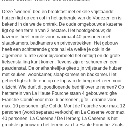
Deze `wielren` bed en breakfast met enkele vrijstaande
huizen ligt op een col in het gebergte van de Vogezen en is
bekend in de weide omtrek. De oude omgebouwde kazerne
ligt op een terrein van 2 hectare. Het hoofdgebouw; de
kazerne, heeft ruimte voor maximaal 40 personen met
slaapkamers, badkamers en privévertrekken. Het gebouw
heeft een schitterende grote hal via welke je ook in de
algemene ruimte (voor bijvoorbeeld het ontbijt) en de grote
fietsenstalling kunt komen. Tevens zijn er schuren en een
paardenstal. De onafhankelijke gites zijn vrijstaande huizen
met keuken, woonkamer, slaapkamers en badkamer. Het
geheel ligt schitterend op de top van de berg met zeer mooi
uitzicht. Wie durft dit goedlopende bedrijf over te nemen? Op
het terrein van La Haute Fourche staan 4 gebouwen: gîte
Franche-Comté voor max. 6 personen, gîte Lorraine voor
max. 10 personen, gîte Col du Mont de Fourche voor max. 12
personen (wordt separaat verkocht) en La Caserne voor max.
40 personen. La Caserne / De Herberg La Caserne is het
grootste gebouw op het terrein van La Haute Fourche. Zoals