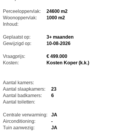
Perceeloppervlak:
24600 m2
Woonoppervlak:
1000 m2
Inhoud:
Geplaatst op:
3+ maanden
Gewijzigd op:
10-08-2026
Vraagprijs:
€ 499.000
Kosten:
Kosten Koper (k.k.)
Aantal kamers:
Aantal slaapkamers:
23
Aantal badkamers:
6
Aantal toiletten:
Centrale verwarming:
JA
Airconditioning:
-
Tuin aanwezig:
JA