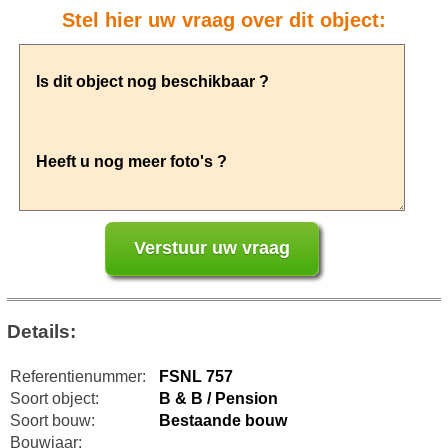
Stel hier uw vraag over dit object:
Details:
Referentienummer:
FSNL 757
Soort object:
B & B / Pension
Soort bouw:
Bestaande bouw
Bouwjaar: