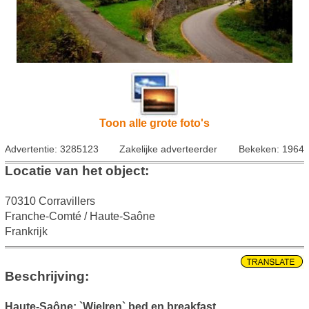
Toon alle grote foto's
Advertentie: 3285123
Zakelijke adverteerder
Bekeken: 1964
Locatie van het object:
70310 Corravillers
Franche-Comté / Haute-Saône
Frankrijk
Beschrijving:
Haute-Saône: `Wielren` bed en breakfast
.