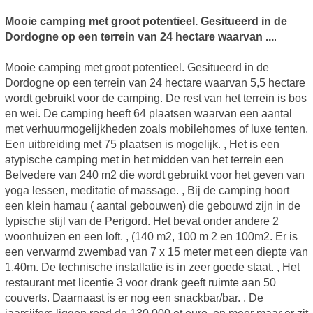
Mooie camping met groot potentieel. Gesitueerd in de
Dordogne op een terrein van 24 hectare waarvan ...
.
Mooie camping met groot potentieel. Gesitueerd in de
Dordogne op een terrein van 24 hectare waarvan 5,5 hectare
wordt gebruikt voor de camping. De rest van het terrein is bos
en wei. De camping heeft 64 plaatsen waarvan een aantal
met verhuurmogelijkheden zoals mobilehomes of luxe tenten.
Een uitbreiding met 75 plaatsen is mogelijk. , Het is een
atypische camping met in het midden van het terrein een
Belvedere van 240 m2 die wordt gebruikt voor het geven van
yoga lessen, meditatie of massage. , Bij de camping hoort
een klein hamau ( aantal gebouwen) die gebouwd zijn in de
typische stijl van de Perigord. Het bevat onder andere 2
woonhuizen en een loft. , (140 m2, 100 m 2 en 100m2. Er is
een verwarmd zwembad van 7 x 15 meter met een diepte van
1.40m. De technische installatie is in zeer goede staat. , Het
restaurant met licentie 3 voor drank geeft ruimte aan 50
couverts. Daarnaast is er nog een snackbar/bar. , De