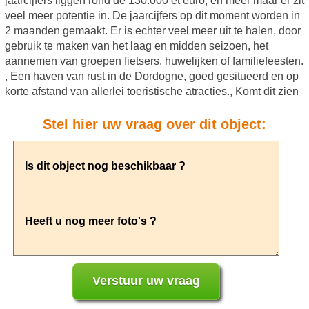
jaarcijfers liggen rond de 130.000 et euro, en meer maar er zit
veel meer potentie in. De jaarcijfers op dit moment worden in
2 maanden gemaakt. Er is echter veel meer uit te halen, door
gebruik te maken van het laag en midden seizoen, het
aannemen van groepen fietsers, huwelijken of familiefeesten.
, Een haven van rust in de Dordogne, goed gesitueerd en op
korte afstand van allerlei toeristische atracties., Komt dit zien
Stel hier uw vraag over dit object: