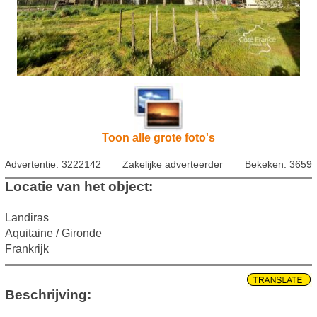
Toon alle grote foto's
Advertentie: 3222142
Zakelijke adverteerder
Bekeken: 3659
Locatie van het object:
Landiras
Aquitaine / Gironde
Frankrijk
Beschrijving: