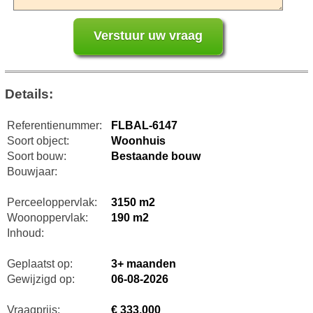
Details:
Referentienummer:
FLBAL-6147
Soort object:
Woonhuis
Soort bouw:
Bestaande bouw
Bouwjaar:
Perceeloppervlak:
3150 m2
Woonoppervlak:
190 m2
Inhoud:
Geplaatst op:
3+ maanden
Gewijzigd op:
06-08-2026
Vraagprijs:
€ 333.000