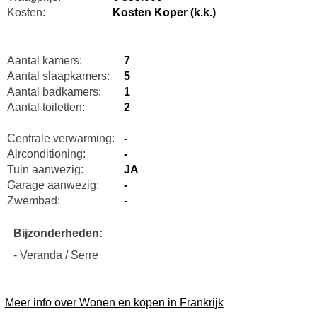
Kosten:
Kosten Koper (k.k.)
Aantal kamers:
7
Aantal slaapkamers:
5
Aantal badkamers:
1
Aantal toiletten:
2
Centrale verwarming:
-
Airconditioning:
-
Tuin aanwezig:
JA
Garage aanwezig:
-
Zwembad:
-
Bijzonderheden:
- Veranda / Serre
Meer info over Wonen en kopen in Frankrijk