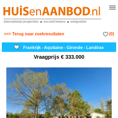
international properties
second homes
emigration
(0)
<<< Terug naar zoekresultaten
Frankrijk - Aquitaine - Gironde - Landiras
Vraagprijs
€ 333.000