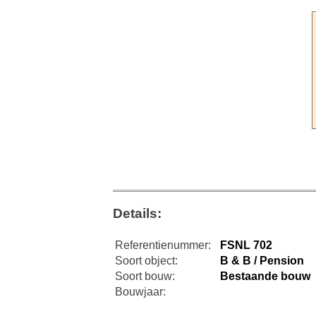
Details:
Referentienummer:
FSNL 702
Soort object:
B & B / Pension
Soort bouw:
Bestaande bouw
Bouwjaar: