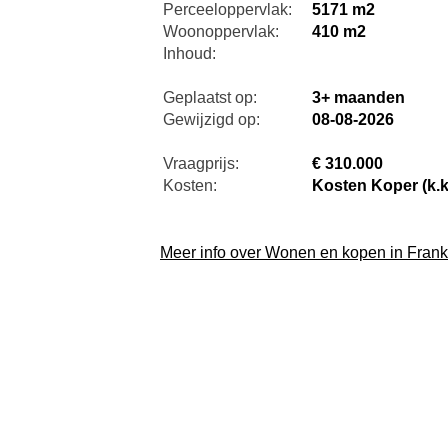
Perceeloppervlak:
5171 m2
Woonoppervlak:
410 m2
Inhoud:
Geplaatst op:
3+ maanden
Gewijzigd op:
08-08-2026
Vraagprijs:
€ 310.000
Kosten:
Kosten Koper (k.k
Meer info over Wonen en kopen in Frankr