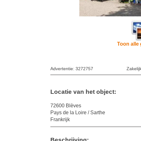
Toon alle 
Advertentie: 3272757
Zakelij
Locatie van het object:
72600 Blèves
Pays de la Loire / Sarthe
Frankrijk
Beschrijving: