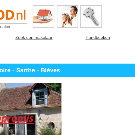
ration
Zoek een makelaar
Handboeken
ire - Sarthe - Blèves