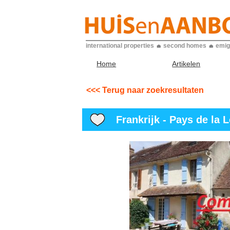
international properties
second homes
emig
Home
Artikelen
<<< Terug naar zoekresultaten
Frankrijk - Pays de la Lo