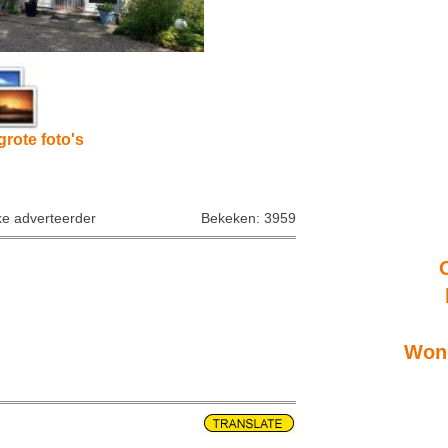
grote foto's
ke adverteerder
Bekeken: 3959
Wone