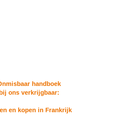
Onmisbaar handboek
bij ons verkrijgbaar:
n en kopen in Frankrijk