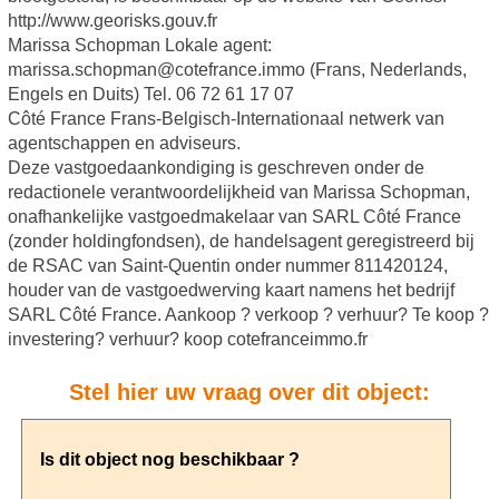
http://www.georisks.gouv.fr
Marissa Schopman Lokale agent:
marissa.schopman@cotefrance.immo (Frans, Nederlands,
Engels en Duits) Tel. 06 72 61 17 07
Côté France Frans-Belgisch-Internationaal netwerk van
agentschappen en adviseurs.
Deze vastgoedaankondiging is geschreven onder de
redactionele verantwoordelijkheid van Marissa Schopman,
onafhankelijke vastgoedmakelaar van SARL Côté France
(zonder holdingfondsen), de handelsagent geregistreerd bij
de RSAC van Saint-Quentin onder nummer 811420124,
houder van de vastgoedwerving kaart namens het bedrijf
SARL Côté France. Aankoop ? verkoop ? verhuur? Te koop ?
investering? verhuur? koop cotefranceimmo.fr
Stel hier uw vraag over dit object: