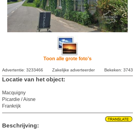
Toon alle grote foto's
Advertentie: 3233466
Zakelijke adverteerder
Bekeken: 3743
Locatie van het object:
Macquigny
Picardie / Aisne
Frankrijk
Beschrijving: