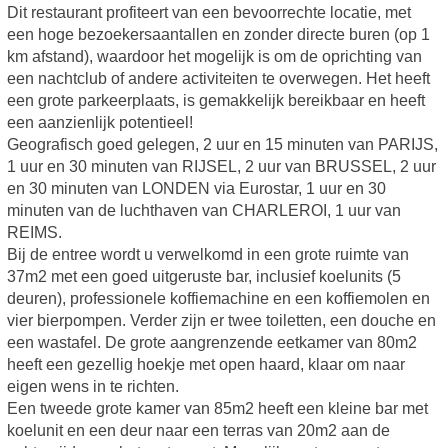
Dit restaurant profiteert van een bevoorrechte locatie, met
een hoge bezoekersaantallen en zonder directe buren (op 1
km afstand), waardoor het mogelijk is om de oprichting van
een nachtclub of andere activiteiten te overwegen. Het heeft
een grote parkeerplaats, is gemakkelijk bereikbaar en heeft
een aanzienlijk potentieel!
Geografisch goed gelegen, 2 uur en 15 minuten van PARIJS,
1 uur en 30 minuten van RIJSEL, 2 uur van BRUSSEL, 2 uur
en 30 minuten van LONDEN via Eurostar, 1 uur en 30
minuten van de luchthaven van CHARLEROI, 1 uur van
REIMS.
Bij de entree wordt u verwelkomd in een grote ruimte van
37m2 met een goed uitgeruste bar, inclusief koelunits (5
deuren), professionele koffiemachine en een koffiemolen en
vier bierpompen. Verder zijn er twee toiletten, een douche en
een wastafel. De grote aangrenzende eetkamer van 80m2
heeft een gezellig hoekje met open haard, klaar om naar
eigen wens in te richten.
Een tweede grote kamer van 85m2 heeft een kleine bar met
koelunit en een deur naar een terras van 20m2 aan de