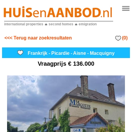
international properties
second homes
emigration
(0)
<<< Terug naar zoekresultaten
Frankrijk - Picardie - Aisne - Macquigny
Vraagprijs
€ 136.000