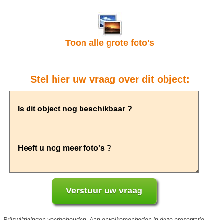
Toon alle grote foto's
Stel hier uw vraag over dit object:
Prijswijzigingen voorbehouden. Aan onvolkomenheden in deze presentatie