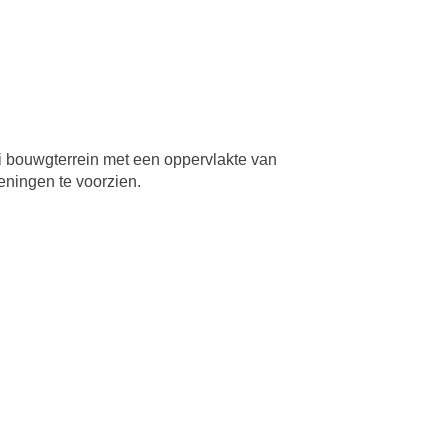
uwgterrein met een oppervlakte van
ieningen te voorzien.