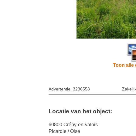
Toon alle 
Advertentie: 3236558
Zakelij
Locatie van het object:
60800 Crépy-en-valois
Picardie / Oise