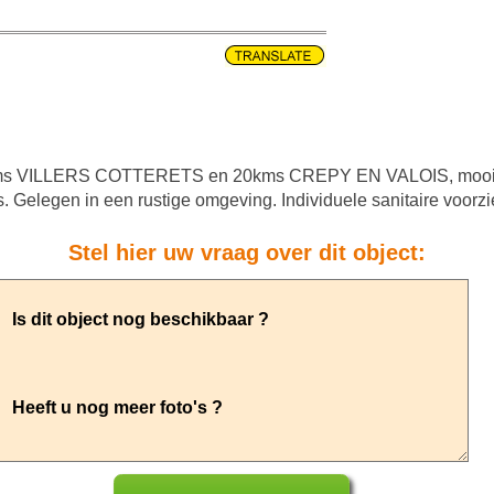
s VILLERS COTTERETS en 20kms CREPY EN VALOIS, mooi bo
s. Gelegen in een rustige omgeving. Individuele sanitaire voorz
Stel hier uw vraag over dit object: