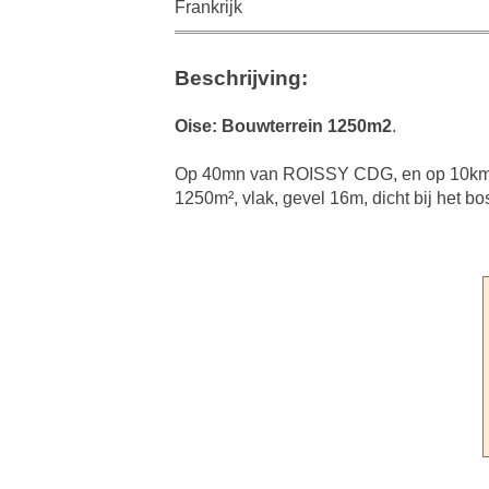
Frankrijk
Beschrijving:
Oise: Bouwterrein 1250m2
.
Op 40mn van ROISSY CDG, en op 10km
1250m², vlak, gevel 16m, dicht bij het bo