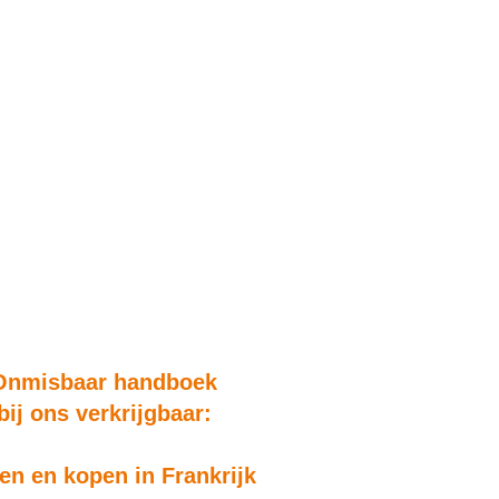
Onmisbaar handboek
bij ons verkrijgbaar:
n en kopen in Frankrijk