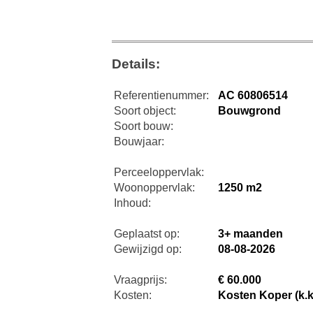
Details:
Referentienummer:
AC 60806514
Soort object:
Bouwgrond
Soort bouw:
Bouwjaar:
Perceeloppervlak:
Woonoppervlak:
1250 m2
Inhoud:
Geplaatst op:
3+ maanden
Gewijzigd op:
08-08-2026
Vraagprijs:
€ 60.000
Kosten:
Kosten Koper (k.k