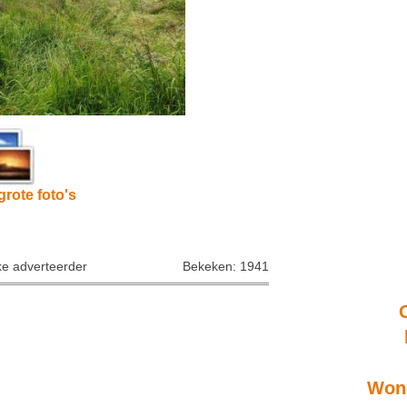
grote foto's
ke adverteerder
Bekeken: 1941
Wone