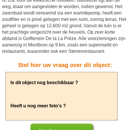
is, o.a. voor de elektrische rolluiken. Glasvezel ligt aan de
weg, klaar om aangesloten te worden, indien gewenst. Het
zwembad wordt verwarmd via een warmtepomp, heeft een
zoutfilter en is privé gelegen met een ruim, zonnig terras. Het
geheel is gelegen op 12.600 m2 grond. Vanuit de tuin is er
het prachtige vergezicht over de heuvels. Op zeer korte
afstand is Golfterrein De la La Prèze. Alle voorzieningen zijn
aanwezig in Montbron op 9 km, zoals een supermarkt en
restaurants, waaronder ook een Sterrenrestaurant.
Stel hier uw vraag over dit object: