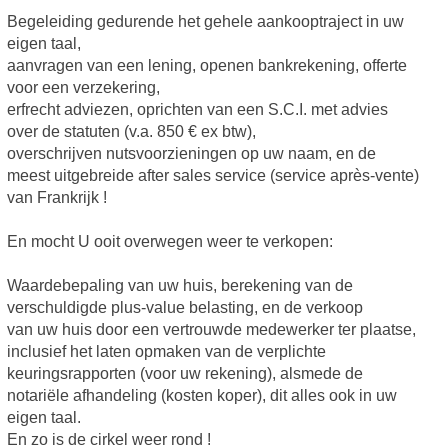
Begeleiding gedurende het gehele aankooptraject in uw
eigen taal,
aanvragen van een lening, openen bankrekening, offerte
voor een verzekering,
erfrecht adviezen, oprichten van een S.C.I. met advies
over de statuten (v.a. 850 € ex btw),
overschrijven nutsvoorzieningen op uw naam, en de
meest uitgebreide after sales service (service après-vente)
van Frankrijk !
En mocht U ooit overwegen weer te verkopen:
Waardebepaling van uw huis, berekening van de
verschuldigde plus-value belasting, en de verkoop
van uw huis door een vertrouwde medewerker ter plaatse,
inclusief het laten opmaken van de verplichte
keuringsrapporten (voor uw rekening), alsmede de
notariële afhandeling (kosten koper), dit alles ook in uw
eigen taal.
En zo is de cirkel weer rond !