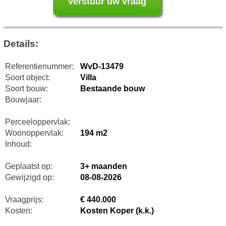
Details:
Referentienummer:
WvD-13479
Soort object:
Villa
Soort bouw:
Bestaande bouw
Bouwjaar:
Perceeloppervlak:
Woonoppervlak:
194 m2
Inhoud:
Geplaatst op:
3+ maanden
Gewijzigd op:
08-08-2026
Vraagprijs:
€ 440.000
Kosten:
Kosten Koper (k.k.)