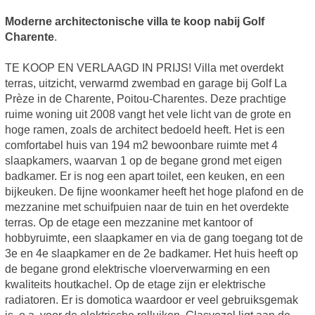
Moderne architectonische villa te koop nabij Golf
Charente
.
TE KOOP EN VERLAAGD IN PRIJS! Villa met overdekt
terras, uitzicht, verwarmd zwembad en garage bij Golf La
Prèze in de Charente, Poitou-Charentes. Deze prachtige
ruime woning uit 2008 vangt het vele licht van de grote en
hoge ramen, zoals de architect bedoeld heeft. Het is een
comfortabel huis van 194 m2 bewoonbare ruimte met 4
slaapkamers, waarvan 1 op de begane grond met eigen
badkamer. Er is nog een apart toilet, een keuken, en een
bijkeuken. De fijne woonkamer heeft het hoge plafond en de
mezzanine met schuifpuien naar de tuin en het overdekte
terras. Op de etage een mezzanine met kantoor of
hobbyruimte, een slaapkamer en via de gang toegang tot de
3e en 4e slaapkamer en de 2e badkamer. Het huis heeft op
de begane grond elektrische vloerverwarming en een
kwaliteits houtkachel. Op de etage zijn er elektrische
radiatoren. Er is domotica waardoor er veel gebruiksgemak