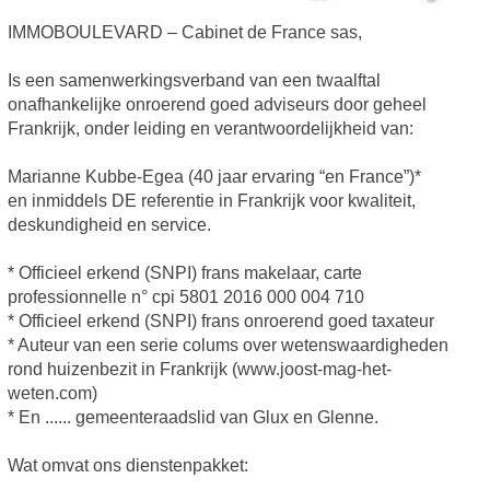
IMMOBOULEVARD – Cabinet de France sas,
Is een samenwerkingsverband van een twaalftal
onafhankelijke onroerend goed adviseurs door geheel
Frankrijk, onder leiding en verantwoordelijkheid van:
Marianne Kubbe-Egea (40 jaar ervaring “en France”)*
en inmiddels DE referentie in Frankrijk voor kwaliteit,
deskundigheid en service.
* Officieel erkend (SNPI) frans makelaar, carte
professionnelle n° cpi 5801 2016 000 004 710
* Officieel erkend (SNPI) frans onroerend goed taxateur
* Auteur van een serie colums over wetenswaardigheden
rond huizenbezit in Frankrijk (www.joost-mag-het-
weten.com)
* En ...... gemeenteraadslid van Glux en Glenne.
Wat omvat ons dienstenpakket: