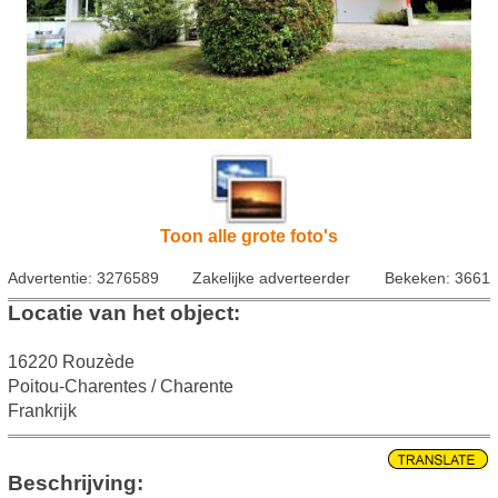
Toon alle grote foto's
Advertentie: 3276589
Zakelijke adverteerder
Bekeken: 3661
Locatie van het object:
16220 Rouzède
Poitou-Charentes / Charente
Frankrijk
Beschrijving: