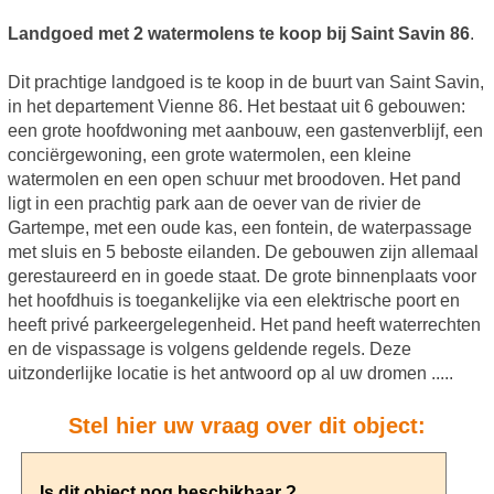
Landgoed met 2 watermolens te koop bij Saint Savin 86
.
Dit prachtige landgoed is te koop in de buurt van Saint Savin,
in het departement Vienne 86. Het bestaat uit 6 gebouwen:
een grote hoofdwoning met aanbouw, een gastenverblijf, een
conciërgewoning, een grote watermolen, een kleine
watermolen en een open schuur met broodoven. Het pand
ligt in een prachtig park aan de oever van de rivier de
Gartempe, met een oude kas, een fontein, de waterpassage
met sluis en 5 beboste eilanden. De gebouwen zijn allemaal
gerestaureerd en in goede staat. De grote binnenplaats voor
het hoofdhuis is toegankelijke via een elektrische poort en
heeft privé parkeergelegenheid. Het pand heeft waterrechten
en de vispassage is volgens geldende regels. Deze
uitzonderlijke locatie is het antwoord op al uw dromen .....
Stel hier uw vraag over dit object: