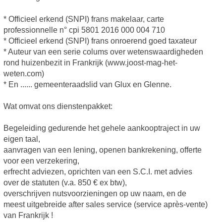
* Officieel erkend (SNPI) frans makelaar, carte
professionnelle n° cpi 5801 2016 000 004 710
* Officieel erkend (SNPI) frans onroerend goed taxateur
* Auteur van een serie colums over wetenswaardigheden
rond huizenbezit in Frankrijk (www.joost-mag-het-
weten.com)
* En ...... gemeenteraadslid van Glux en Glenne.
Wat omvat ons dienstenpakket:
Begeleiding gedurende het gehele aankooptraject in uw
eigen taal,
aanvragen van een lening, openen bankrekening, offerte
voor een verzekering,
erfrecht adviezen, oprichten van een S.C.I. met advies
over de statuten (v.a. 850 € ex btw),
overschrijven nutsvoorzieningen op uw naam, en de
meest uitgebreide after sales service (service après-vente)
van Frankrijk !