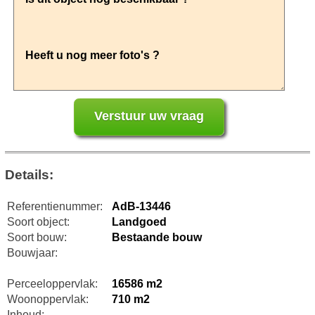
Details:
Referentienummer:
AdB-13446
Soort object:
Landgoed
Soort bouw:
Bestaande bouw
Bouwjaar:
Perceeloppervlak:
16586 m2
Woonoppervlak:
710 m2
Inhoud: