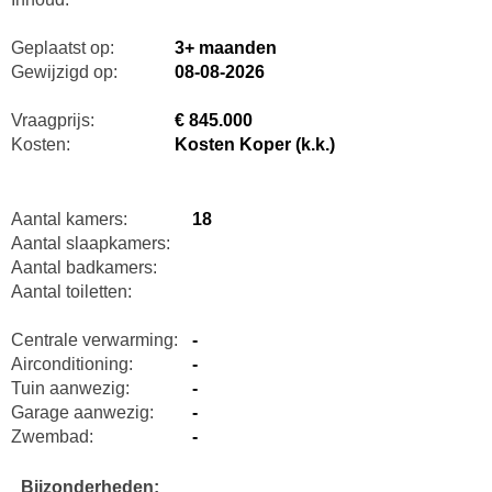
Geplaatst op:
3+ maanden
Gewijzigd op:
08-08-2026
Vraagprijs:
€ 845.000
Kosten:
Kosten Koper (k.k.)
Aantal kamers:
18
Aantal slaapkamers:
Aantal badkamers:
Aantal toiletten:
Centrale verwarming:
-
Airconditioning:
-
Tuin aanwezig:
-
Garage aanwezig:
-
Zwembad:
-
Bijzonderheden: