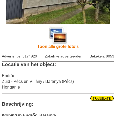
Toon alle grote foto's
Advertentie: 3174929
Zakelijke adverteerder
Bekeken: 9053
Locatie van het object:
Endrőc
Zuid - Pécs en Villány / Baranya (Pécs)
Hongarije
Beschrijving:
Woning in Endrőc, Baranya
.