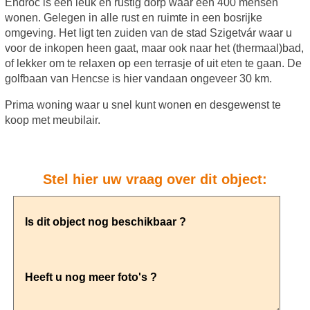
Endrőc is een leuk en rustig dorp waar een 400 mensen
wonen. Gelegen in alle rust en ruimte in een bosrijke
omgeving. Het ligt ten zuiden van de stad Szigetvár waar u
voor de inkopen heen gaat, maar ook naar het (thermaal)bad,
of lekker om te relaxen op een terrasje of uit eten te gaan. De
golfbaan van Hencse is hier vandaan ongeveer 30 km.
Prima woning waar u snel kunt wonen en desgewenst te
koop met meubilair.
Stel hier uw vraag over dit object: