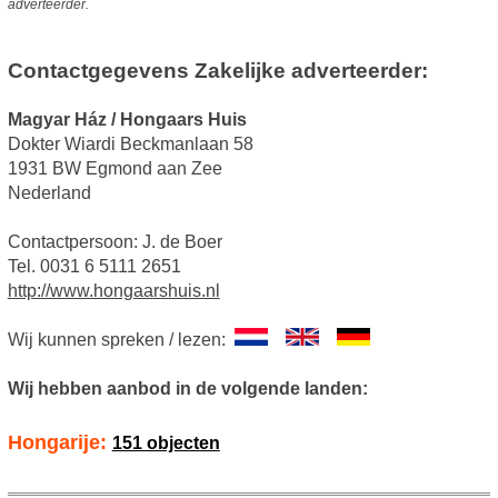
adverteerder.
Contactgegevens Zakelijke adverteerder:
Magyar Ház / Hongaars Huis
Dokter Wiardi Beckmanlaan 58
1931 BW Egmond aan Zee
Nederland
Contactpersoon: J. de Boer
Tel. 0031 6 5111 2651
http://www.hongaarshuis.nl
Wij kunnen spreken / lezen:
Wij hebben aanbod in de volgende landen:
Hongarije:
151 objecten