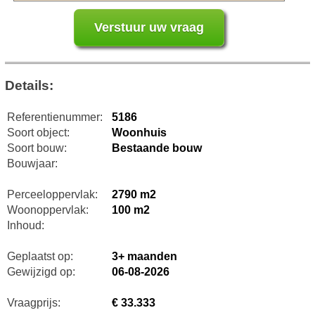
Details:
Referentienummer:
5186
Soort object:
Woonhuis
Soort bouw:
Bestaande bouw
Bouwjaar:
Perceeloppervlak:
2790 m2
Woonoppervlak:
100 m2
Inhoud:
Geplaatst op:
3+ maanden
Gewijzigd op:
06-08-2026
Vraagprijs:
€ 33.333