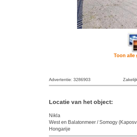
Toon alle 
Advertentie: 3286903
Zakelij
Locatie van het object:
Nikla
West en Balatonmeer / Somogy (Kaposv
Hongarije