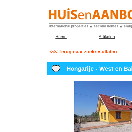
international properties
second homes
emig
Home
Artikelen
<<< Terug naar zoekresultaten
Hongarije - West en Bal