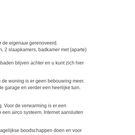
or de eigenaar gerenoveerd.
, 2 slaapkamers, badkamer met (aparte)
baden blijven achter en u kunt zich hier
n de woning is er geen bebouwing meer.
e garage en verder een heerlijke tuin.
ng. Voor de verwarming is er een
 een airco systeem. Internet aansluiten
 dagelijkse boodschappen doen en voor