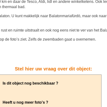
10 km en daar de Tesco, Aldi, lidl en andere winkelketens. Ook l
n thermaal bad.
alaton. U kunt makkelijk naar Balatonmariafürdö, maar ook na
ust en ruimte uitstraalt en ook nog eens niet te ver van het Bal
op de foto’s ziet. Zelfs de zwembaden gaat u overnemen.
Stel hier uw vraag over dit object: