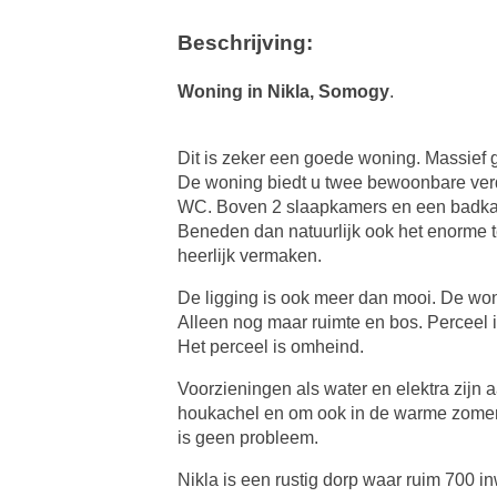
Beschrijving:
Woning in Nikla, Somogy
.
Dit is zeker een goede woning. Massief 
De woning biedt u twee bewoonbare ver
WC. Boven 2 slaapkamers en een badka
Beneden dan natuurlijk ook het enorme te
heerlijk vermaken.
De ligging is ook meer dan mooi. De wo
Alleen nog maar ruimte en bos. Perceel i
Het perceel is omheind.
Voorzieningen als water en elektra zijn 
houkachel en om ook in de warme zomer e
is geen probleem.
Nikla is een rustig dorp waar ruim 700 