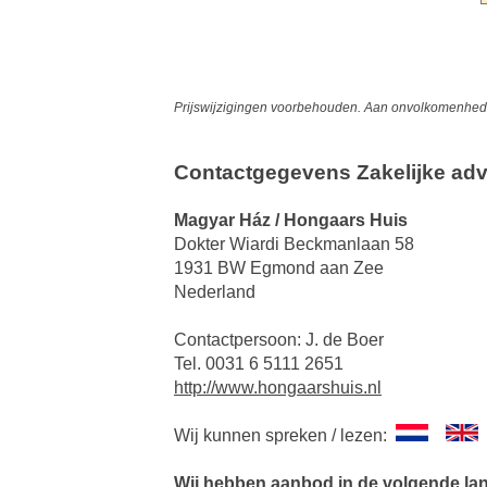
Prijswijzigingen voorbehouden. Aan onvolkomenheden
Contactgegevens Zakelijke adv
Magyar Ház / Hongaars Huis
Dokter Wiardi Beckmanlaan 58
1931 BW Egmond aan Zee
Nederland
Contactpersoon: J. de Boer
Tel. 0031 6 5111 2651
http://www.hongaarshuis.nl
Wij kunnen spreken / lezen:
Wij hebben aanbod in de volgende la