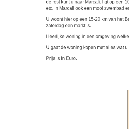
de rest kunt u naar Marcali. ligt op een 
etc. In Marcali ook een mooi zwembad e
U woont hier op een 15-20 km van het B
zaterdag een markt is.
Heerlijke woning in een omgeving welke r
U gaat de woning kopen met alles wat u 
Prijs is in Euro.