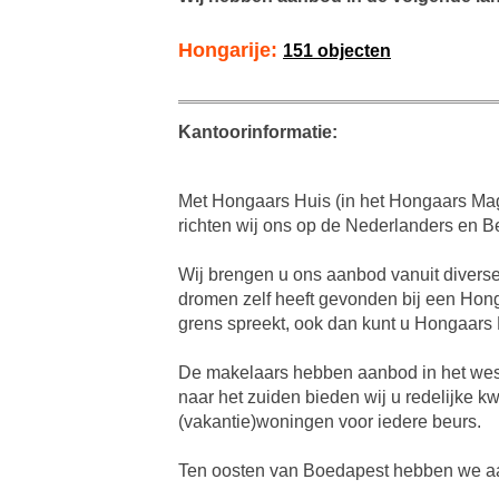
Hongarije:
151 objecten
Kantoorinformatie:
Met Hongaars Huis (in het Hongaars Ma
richten wij ons op de Nederlanders en 
Wij brengen u ons aanbod vanuit diverse
dromen zelf heeft gevonden bij een Hon
grens spreekt, ook dan kunt u Hongaars 
De makelaars hebben aanbod in het weste
naar het zuiden bieden wij u redelijke k
(vakantie)woningen voor iedere beurs.
Ten oosten van Boedapest hebben we aa