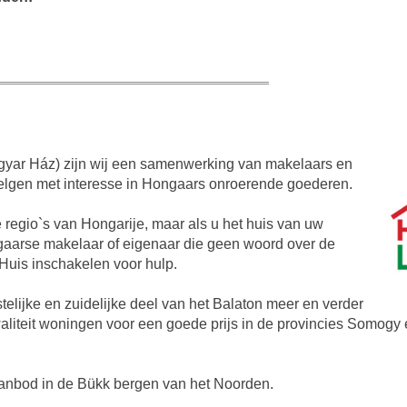
gyar Ház) zijn wij een samenwerking van makelaars en
Belgen met interesse in Hongaars onroerende goederen.
 regio`s van Hongarije, maar als u het huis van uw
gaarse makelaar of eigenaar die geen woord over de
Huis inschakelen voor hulp.
lijke en zuidelijke deel van het Balaton meer en verder
waliteit woningen voor een goede prijs in de provincies Somogy
nbod in de Bükk bergen van het Noorden.