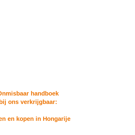
Onmisbaar handboek
bij ons verkrijgbaar:
n en kopen in Hongarije