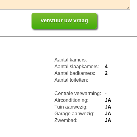
Aantal kamers:
Aantal slaapkamers:
4
Aantal badkamers:
2
Aantal toiletten:
Centrale verwarming:
-
Airconditioning:
JA
Tuin aanwezig:
JA
Garage aanwezig:
JA
Zwembad:
JA