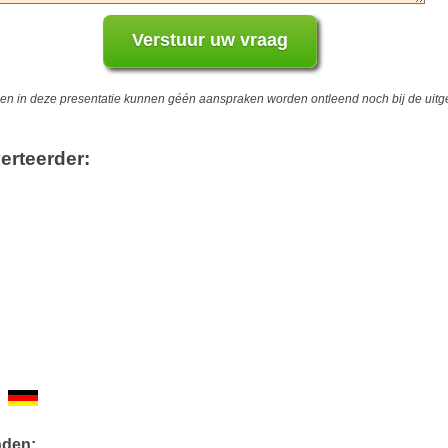
 in deze presentatie kunnen géén aanspraken worden ontleend noch bij de uitgev
erteerder:
nden: