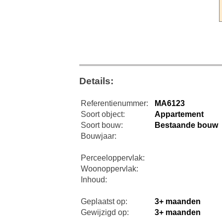
Details:
Referentienummer:
MA6123
Soort object:
Appartement
Soort bouw:
Bestaande bouw
Bouwjaar:
Perceeloppervlak:
Woonoppervlak:
Inhoud:
Geplaatst op:
3+ maanden
Gewijzigd op:
3+ maanden