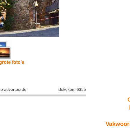
grote foto's
ke adverteerder
Bekeken: 6335
Vakwoord