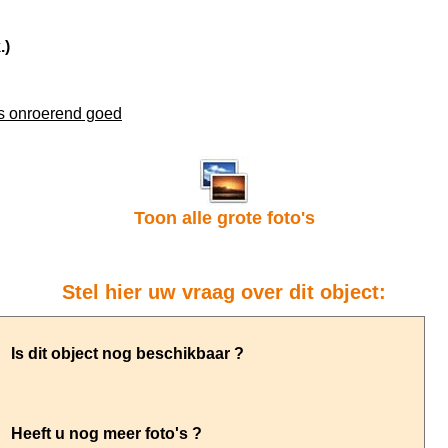
.)
ns onroerend goed
Toon alle grote foto's
Stel hier uw vraag over dit object: