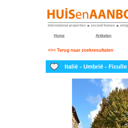
international properties
second homes
emig
Home
Artikelen
<<< Terug naar zoekresultaten
Italië - Umbrië - Ficulle