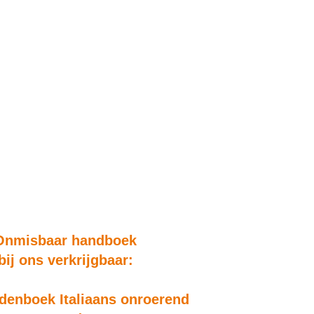
Onmisbaar handboek
bij ons verkrijgbaar:
enboek Italiaans onroerend