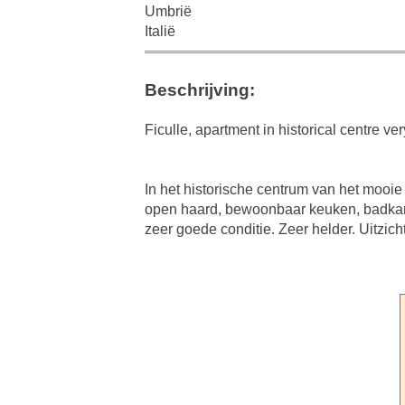
Umbrië
Italië
Beschrijving:
Ficulle, apartment in historical centre ver
In het historische centrum van het mooi
open haard, bewoonbaar keuken, badka
zeer goede conditie. Zeer helder. Uitzicht