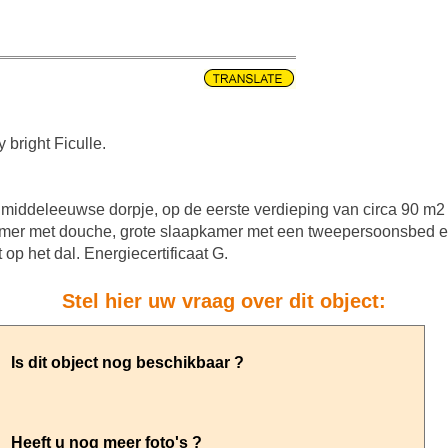
y bright Ficulle.
e middeleeuwse dorpje, op de eerste verdieping van circa 90 m
mer met douche, grote slaapkamer met een tweepersoonsbed e
 op het dal. Energiecertificaat G.
Stel hier uw vraag over dit object: