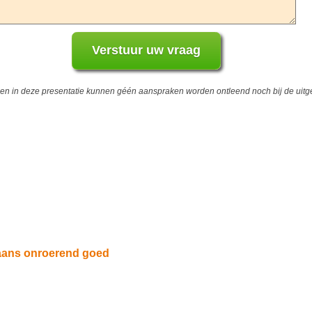
 in deze presentatie kunnen géén aanspraken worden ontleend noch bij de uitgev
iaans onroerend goed