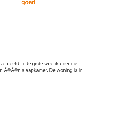
goed
2 verdeeld in de grote woonkamer met
n Ã©Ã©n slaapkamer. De woning is in